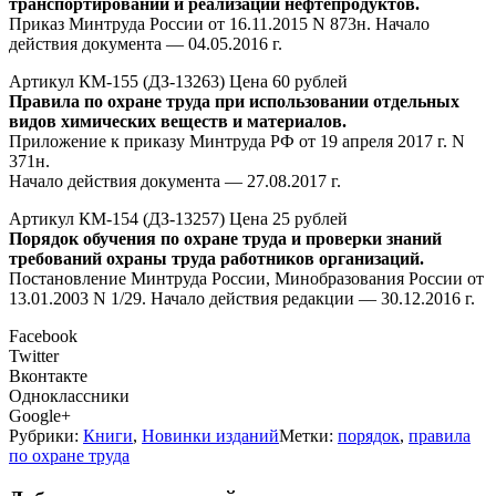
транспортировании и реализации нефтепродуктов.
Приказ Минтруда России от 16.11.2015 N 873н. Начало
действия документа — 04.05.2016 г.
Артикул КМ-155 (ДЗ-13263) Цена 60 рублей
Правила по охране труда при использовании отдельных
видов химических веществ и материалов.
Приложение к приказу Минтруда РФ от 19 апреля 2017 г. N
371н.
Начало действия документа — 27.08.2017 г.
Артикул КМ-154 (ДЗ-13257) Цена 25 рублей
Порядок обучения по охране труда и проверки знаний
требований охраны труда работников организаций.
Постановление Минтруда России, Минобразования России от
13.01.2003 N 1/29. Начало действия редакции — 30.12.2016 г.
Facebook
Twitter
Вконтакте
Одноклассники
Google+
Рубрики:
Книги
,
Новинки изданий
Метки:
порядок
,
правила
по охране труда