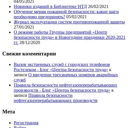
04/05/2021
Новинки изданий в Библиотеке НТД
26/02/2021
Обучение мерам пожарной безопасности: какие шаги
необходимо предпринять?
05/02/2021
Журнал эксплуатации систем противопожарной защиты
27/01/2021
О режиме работы Группы предприятий «Центр
безопасности труда» в Новогодние праздники 2020-2021
гг.
28/12/2020
Свежие комментарии
Вызов экстренных служб с городских телефонов
Ростелеком - Блог «Центра безопасности труда»
к
записи
О введении трехзначных номеров аварийных
служб
Правила безопасности нефтегазоперерабатывающих
производств - Блог «Центра безопасности труда»
к
записи
Правила безопасности
нефтегазоперерабатывающих производств
Мета
Регистрация
Войти