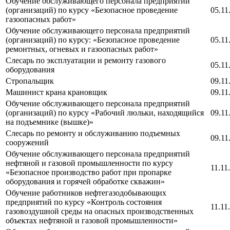
Обучение обслуживающего персонала предприятий
(организаций) по курсу «Безопасное проведение
05.11
газоопасных работ»
Обучение обслуживающего персонала предприятий
(организаций) по курсу: «Безопасное проведение
05.11
ремонтных, огневых и газоопасных работ»
Слесарь по эксплуатации и ремонту газового
05.11
оборудования
Стропальщик
09.11
Машинист крана крановщик
09.11
Обучение обслуживающего персонала предприятий
(организаций) по курсу «Рабочий люльки, находящийся
09.11
на подъемнике (вышке)»
Слесарь по ремонту и обслуживанию подъемных
09.11
сооружений
Обучение обслуживающего персонала предприятий
нефтяной и газовой промышленности по курсу
11.11
«Безопасное производство работ при пропарке
оборудования и горячей обработке скважин»
Обучение работников нефтегазодобывающих
предприятий по курсу «Контроль состояния
11.11
газовоздушной среды на опасных производственных
объектах нефтяной и газовой промышленности»