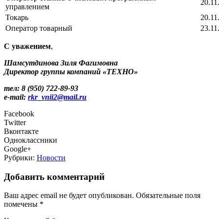
20.11
управлением
Токарь
20.11
Оператор товарный
23.11
С уважением
,
Шамсутдинова Зиля Фагимовна
Директор группы компаний «ТЕХНО»
тел:
8 (950) 722-89-93
e-mail:
rkr_vnii2@mail.ru
Facebook
Twitter
Вконтакте
Одноклассники
Google+
Рубрики:
Новости
Добавить комментарий
Ваш адрес email не будет опубликован.
Обязательные поля
помечены
*