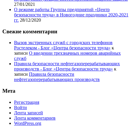
27/01/2021
О режиме работы Группы предприятий «Центр
безопасности труда» в Новогодние праздники 2020-2021
гг.
28/12/2020
Свежие комментарии
Вызов экстренных служб с городских телефонов
Ростелеком - Блог «Центра безопасности труда»
к
записи
О введении трехзначных номеров аварийных
служб
Правила безопасности нефтегазоперерабатывающих
производств - Блог «Центра безопасности труда»
к
записи
Правила безопасности
нефтегазоперерабатывающих производств
Мета
Регистрация
Войти
Лента записей
Лента комментариев
WordPress.org