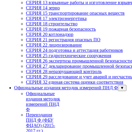
СЕРИЯ 13 взрывные работы и изготовление взрывч
СЕРИЯ 14 зерно
СЕРИЯ 15 транспортирование опасных веществ
СЕРИЯ 17 электроэнергетика
СЕРИЯ 18 строительство
СЕРИЯ 19 пожарная безопасность
СЕРИЯ 20 котлонадзор
СЕРИЯ 21 регистрация опасных ПО
СЕРИЯ 22 лицензирование
СЕРИЯ 24 подготовка и аттестация работников
СЕРИЯ 25 гидротехнические сооружения
СЕРИЯ 26 экспертиза промышленной безопасности
СЕРИЯ 27 декларирование промышленной безопасн
СЕРИЯ 28 неразрушающий контроль
СЕРИЯ 29 расследование и учет аварий и несчастн
СЕРИЯ 32 единая система оценки соответствия
Официальные издания методик измерений ПНД Ф
▼
Официальные
издания методик
измерений ПНД
Ф
Переиздания
ПНД Ф (ФБУ
ФЦАО) (2015-
2017 гг.)