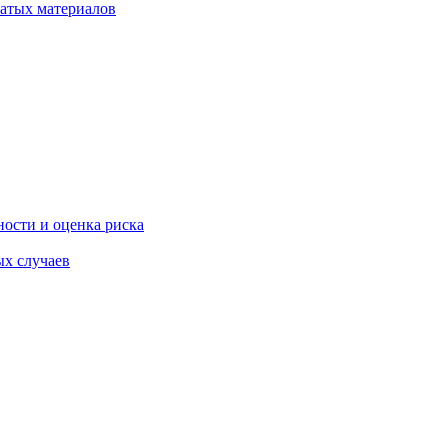
атых материалов
ости и оценка риска
ых случаев