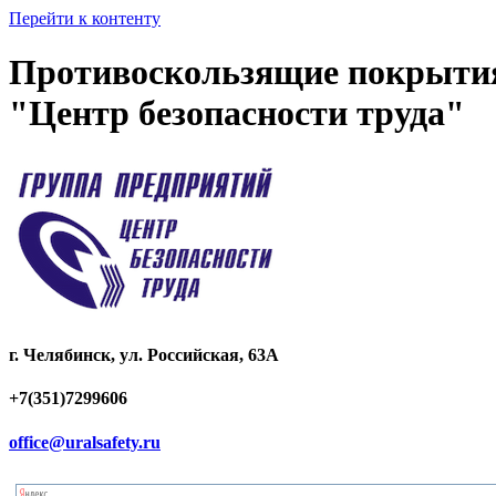
Перейти к контенту
Противоскользящие покрытия 
"Центр безопасности труда"
г. Челябинск, ул. Российская, 63А
+7(351)7299606
office@uralsafety.ru