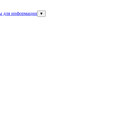
ны для информации
▼