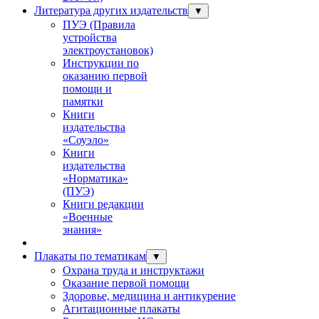
Литература других издательств
▼
ПУЭ (Правила
устройства
электроустановок)
Инструкции по
оказанию первой
помощи и
памятки
Книги
издательства
«Соуэло»
Книги
издательства
«Норматика»
(ПУЭ)
Книги редакции
«Военные
знания»
Плакаты по тематикам
▼
Охрана труда и инструктажи
Оказание первой помощи
Здоровье, медицина и антикурение
Агитационные плакаты