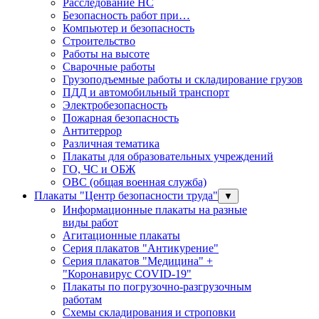
Расследование НС
Безопасность работ при…
Компьютер и безопасность
Строительство
Работы на высоте
Сварочные работы
Грузоподъемные работы и складирование грузов
ПДД и автомобильный транспорт
Электробезопасность
Пожарная безопасность
Антитеррор
Различная тематика
Плакаты для образовательных учреждений
ГО, ЧС и ОБЖ
ОВС (общая военная служба)
Плакаты "Центр безопасности труда"
▼
Информационные плакаты на разные
виды работ
Агитационные плакаты
Серия плакатов "Антикурение"
Серия плакатов "Медицина" +
"Коронавирус COVID-19"
Плакаты по погрузочно-разгрузочным
работам
Схемы складирования и строповки