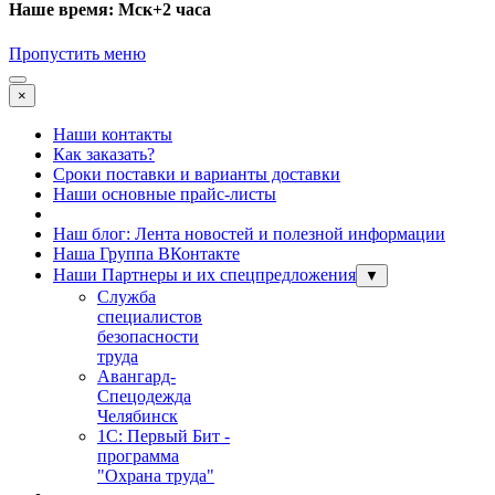
Наше время: Мск+2 часа
Пропустить меню
×
Наши контакты
Как заказать?
Сроки поставки и варианты доставки
Наши основные прайс-листы
Наш блог: Лента новостей и полезной информации
Наша Группа ВКонтакте
Наши Партнеры и их спецпредложения
▼
Служба
специалистов
безопасности
труда
Авангард-
Спецодежда
Челябинск
1С: Первый Бит -
программа
"Охрана труда"