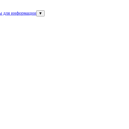
ны для информации
▼