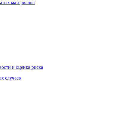
атых материалов
ости и оценка риска
ых случаев