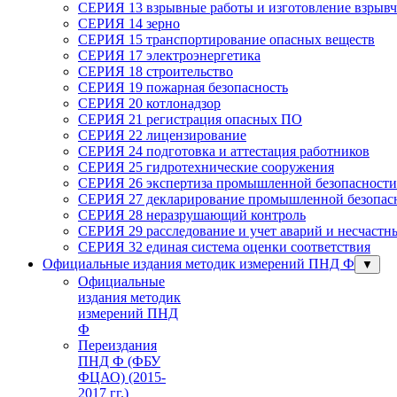
СЕРИЯ 13 взрывные работы и изготовление взрывч
СЕРИЯ 14 зерно
СЕРИЯ 15 транспортирование опасных веществ
СЕРИЯ 17 электроэнергетика
СЕРИЯ 18 строительство
СЕРИЯ 19 пожарная безопасность
СЕРИЯ 20 котлонадзор
СЕРИЯ 21 регистрация опасных ПО
СЕРИЯ 22 лицензирование
СЕРИЯ 24 подготовка и аттестация работников
СЕРИЯ 25 гидротехнические сооружения
СЕРИЯ 26 экспертиза промышленной безопасности
СЕРИЯ 27 декларирование промышленной безопасн
СЕРИЯ 28 неразрушающий контроль
СЕРИЯ 29 расследование и учет аварий и несчастн
СЕРИЯ 32 единая система оценки соответствия
Официальные издания методик измерений ПНД Ф
▼
Официальные
издания методик
измерений ПНД
Ф
Переиздания
ПНД Ф (ФБУ
ФЦАО) (2015-
2017 гг.)