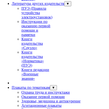
Литература других издательств
▼
ПУЭ (Правила
устройства
электроустановок)
Инструкции по
оказанию первой
помощи и
памятки
Книги
издательства
«Соуэло»
Книги
издательства
«Норматика»
(ПУЭ)
Книги редакции
«Военные
знания»
Плакаты по тематикам
▼
Охрана труда и инструктажи
Оказание первой помощи
Здоровье, медицина и антикурение
Агитационные плакаты