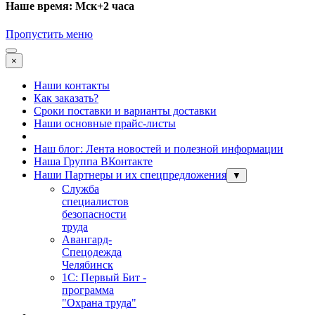
Наше время: Мск+2 часа
Пропустить меню
×
Наши контакты
Как заказать?
Сроки поставки и варианты доставки
Наши основные прайс-листы
Наш блог: Лента новостей и полезной информации
Наша Группа ВКонтакте
Наши Партнеры и их спецпредложения
▼
Служба
специалистов
безопасности
труда
Авангард-
Спецодежда
Челябинск
1С: Первый Бит -
программа
"Охрана труда"