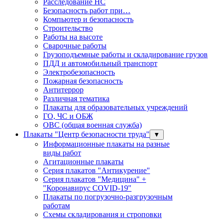
Расследование НС
Безопасность работ при…
Компьютер и безопасность
Строительство
Работы на высоте
Сварочные работы
Грузоподъемные работы и складирование грузов
ПДД и автомобильный транспорт
Электробезопасность
Пожарная безопасность
Антитеррор
Различная тематика
Плакаты для образовательных учреждений
ГО, ЧС и ОБЖ
ОВС (общая военная служба)
Плакаты "Центр безопасности труда"
▼
Информационные плакаты на разные
виды работ
Агитационные плакаты
Серия плакатов "Антикурение"
Серия плакатов "Медицина" +
"Коронавирус COVID-19"
Плакаты по погрузочно-разгрузочным
работам
Схемы складирования и строповки