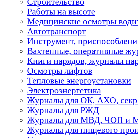
Строительство
Работы на высоте
Медицинские осмотры водит
Автотранспорт
Инструмент, приспособлени
Вахтенные, оперативные жу
Книги нарядов, журналы на
Осмотры лифтов
Тепловые энергоустановки
Электроэнергетика
Журналы для ОК, АХО, секр
Журналы для РЖД
Журналы для МВД, ЧОП и 
Журналы для пищевого прои