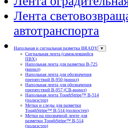
Лента оградительна
Лента световозвращ
автотранспорта
Напольная и сигнальная разметка BRADY
▼
Сигнальная лента (самоклеящийся
ПВХ)
Напольная лента для разметки В-725
(винил)
Напольная лента для обозначения
препятствий В-950 (винил)
Напольная лента для обозначения
препятствий В-957 (СВ-винил)
Напольная лента ToughStripe™ В-514
(полиэстер)
Метки и следы для разметки
ToughStripe™ В-514 (полиэстер)
Метки на прозрачной ленте для
разметки ToughStripe™ В-514
(полиэстер)