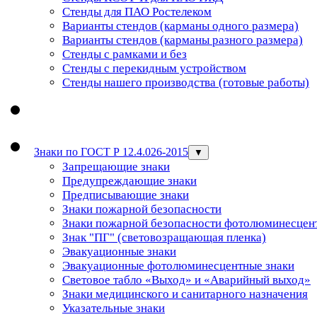
Стенды для ПАО Ростелеком
Варианты стендов (карманы одного размера)
Варианты стендов (карманы разного размера)
Стенды с рамками и без
Стенды с перекидным устройством
Стенды нашего производства (готовые работы)
Знаки по ГОСТ Р 12.4.026-2015
▼
Запрещающие знаки
Предупреждающие знаки
Предписывающие знаки
Знаки пожарной безопасности
Знаки пожарной безопасности фотолюминесцен
Знак "ПГ" (световозращающая пленка)
Эвакуационные знаки
Эвакуационные фотолюминесцентные знаки
Световое табло «Выход» и «Аварийный выход»
Знаки медицинского и санитарного назначения
Указательные знаки