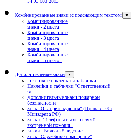
34.03.603-2003
Комбинированные знаки (с поясняющим текстом)
▼
Комбинированные
знаки - 2 цвета
Комбинированные
знаки - 3 цвета
Комбинированные
знаки - 4 цвета
Комбинированные
знаки - 5 цветов
Дополнительные знаки
▼
Текстовые наклейки и таблички
Наклейки и таблички "Ответственный
за…"
Дополнительные знаки пожарной
безопасности
Знак "О запрете курения" (Приказ 129н
Минздрава РФ)
Знаки "Телефоны вызова служб
экстренной помощи"
Знаки "Видеонаблюдение"
Знак "Служебное помещение"