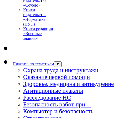
издательства
«Соуэло»
Книги
издательства
«Норматика»
(ПУЭ)
Книги редакции
«Военные
знания»
Плакаты по тематикам
▼
Охрана труда и инструктажи
Оказание первой помощи
Здоровье, медицина и антикурение
Агитационные плакаты
Расследование НС
Безопасность работ при…
Компьютер и безопасность