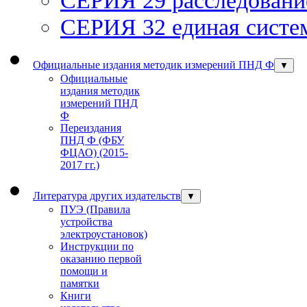
СЕРИЯ 32 единая систем
Официальные издания методик измерений ПНД Ф
▼
Официальные
издания методик
измерений ПНД
Ф
Переиздания
ПНД Ф (ФБУ
ФЦАО) (2015-
2017 гг.)
Литература других издательств
▼
ПУЭ (Правила
устройства
электроустановок)
Инструкции по
оказанию первой
помощи и
памятки
Книги