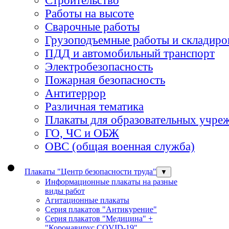
Строительство
Работы на высоте
Сварочные работы
Грузоподъемные работы и складиро
ПДД и автомобильный транспорт
Электробезопасность
Пожарная безопасность
Антитеррор
Различная тематика
Плакаты для образовательных учре
ГО, ЧС и ОБЖ
ОВС (общая военная служба)
Плакаты "Центр безопасности труда"
▼
Информационные плакаты на разные
виды работ
Агитационные плакаты
Серия плакатов "Антикурение"
Серия плакатов "Медицина" +
"Коронавирус COVID-19"