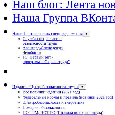
Наш блог: Лента но
Наша Группа ВКонт
Наши Партнеры и их спецпредложения
▼
Служба специалистов
безопасности труда
Авангард-Спецодежда
Челябинск
1С: Первый Бит -
программа "Охрана труда"
Издания «Центр безопасности труда»
▼
Все новинки изданий (2021 год)
Федеральные нормы и правила (новинки 2021 год)
Электробезопасность и энергетика
Пожарная безопасность
ПОТ РМ, ПОТ РО (Правила по охране труда)