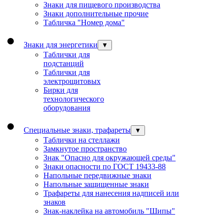
Знаки для пищевого производства
Знаки дополнительные прочие
Табличка "Номер дома"
Знаки для энергетики
▼
Таблички для
подстанций
Таблички для
электрощитовых
Бирки для
технологического
оборудования
Специальные знаки, трафареты
▼
Таблички на стеллажи
Замкнутое пространство
Знак "Опасно для окружающей среды"
Знаки опасности по ГОСТ 19433-88
Напольные передвижные знаки
Напольные защищенные знаки
Трафареты для нанесения надписей или
знаков
Знак-наклейка на автомобиль "Шипы"