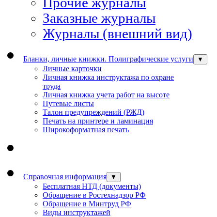
Прочие журналы
Заказные журналы
Журналы (внешний вид)
Бланки, личные книжки. Полиграфические услуги
▼
Личные карточки
Личная книжка инструктажа по охране
труда
Личная книжка учета работ на высоте
Путевые листы
Талон предупреждений (РЖД)
Печать на принтере и ламинация
Широкоформатная печать
Справочная информация
▼
Бесплатная НТД (документы)
Обращение в Ростехнадзор РФ
Обращение в Минтруд РФ
Виды инструктажей