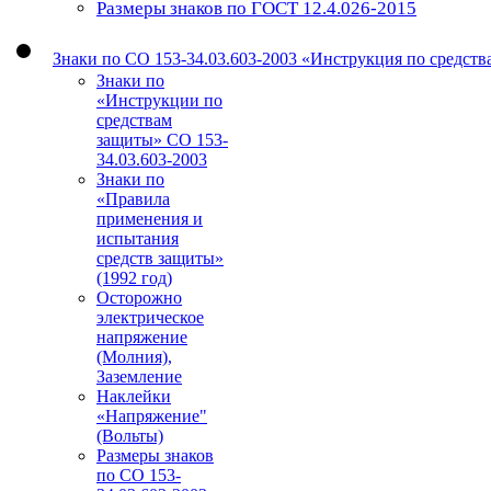
Размеры знаков по ГОСТ 12.4.026-2015
Знаки по СО 153-34.03.603-2003 «Инструкция по средст
Знаки по
«Инструкции по
средствам
защиты» СО 153-
34.03.603-2003
Знаки по
«Правила
применения и
испытания
средств защиты»
(1992 год)
Осторожно
электрическое
напряжение
(Молния),
Заземление
Наклейки
«Напряжение"
(Вольты)
Размеры знаков
по СО 153-