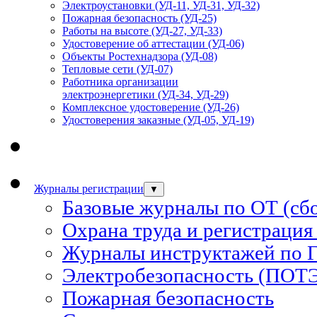
Электроустановки (УД-11, УД-31, УД-32)
Пожарная безопасность (УД-25)
Работы на высоте (УД-27, УД-33)
Удостоверение об аттестации (УД-06)
Объекты Ростехнадзора (УД-08)
Тепловые сети (УД-07)
Работника организации
электроэнергетики (УД-34, УД-29)
Комплексное удостоверение (УД-26)
Удостоверения заказные (УД-05, УД-19)
Журналы регистрации
▼
Базовые журналы по ОТ (сб
Охрана труда и регистрация
Журналы инструктажей по 
Электробезопасность (ПОТ
Пожарная безопасность