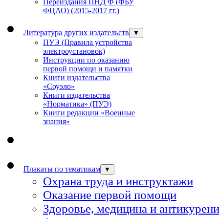
Переиздания ПНД Ф (ФБУ
ФЦАО) (2015-2017 гг.)
Литература других издательств
▼
ПУЭ (Правила устройства
электроустановок)
Инструкции по оказанию
первой помощи и памятки
Книги издательства
«Соуэло»
Книги издательства
«Норматика» (ПУЭ)
Книги редакции «Военные
знания»
Плакаты по тематикам
▼
Охрана труда и инструктажи
Оказание первой помощи
Здоровье, медицина и антикурен