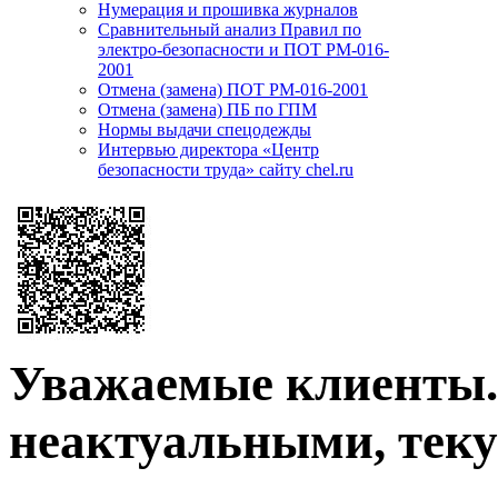
Нумерация и прошивка журналов
Сравнительный анализ Правил по
электро-безопасности и ПОТ РМ-016-
2001
Отмена (замена) ПОТ РМ-016-2001
Отмена (замена) ПБ по ГПМ
Нормы выдачи спецодежды
Интервью директора «Центр
безопасности труда» сайту chel.ru
Уважаемые клиенты. 
неактуальными, теку