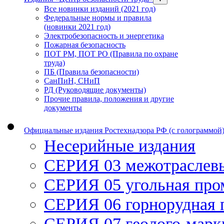
Все новинки изданий (2021 год)
Федеральные нормы и правила
(новинки 2021 год)
Электробезопасность и энергетика
Пожарная безопасность
ПОТ РМ, ПОТ РО (Правила по охране
труда)
ПБ (Правила безопасности)
СанПиН, СНиП
РД (Руководящие документы)
Прочие правила, положения и другие
документы
Официальные издания Ростехнадзора РФ (с голограммой
Несерийные издания
СЕРИЯ 03 межотраслев
СЕРИЯ 05 угольная пр
СЕРИЯ 06 горнорудная
СЕРИЯ 07 геолого-марк