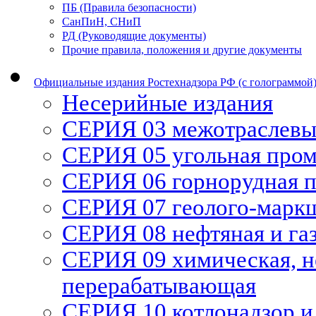
ПБ (Правила безопасности)
СанПиН, СНиП
РД (Руководящие документы)
Прочие правила, положения и другие документы
Официальные издания Ростехнадзора РФ (с голограммой
Несерийные издания
СЕРИЯ 03 межотраслевы
СЕРИЯ 05 угольная про
СЕРИЯ 06 горнорудная 
СЕРИЯ 07 геолого-марк
СЕРИЯ 08 нефтяная и га
СЕРИЯ 09 химическая, н
перерабатывающая
СЕРИЯ 10 котлонадзор и