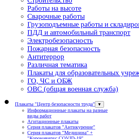
Строительство
Работы на высоте
Сварочные работы
Грузоподъемные работы и складиро
ПДД и автомобильный транспорт
Электробезопасность
Пожарная безопасность
Антитеррор
Различная тематика
Плакаты для образовательных учре
ГО, ЧС и ОБЖ
ОВС (общая военная служба)
Плакаты "Центр безопасности труда"
▼
Информационные плакаты на разные
виды работ
Агитационные плакаты
Серия плакатов "Антикурение"
Серия плакатов "Медицина" +
"Коронавирус COVID-19"