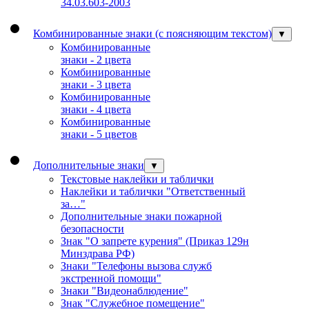
34.03.603-2003
Комбинированные знаки (с поясняющим текстом)
▼
Комбинированные
знаки - 2 цвета
Комбинированные
знаки - 3 цвета
Комбинированные
знаки - 4 цвета
Комбинированные
знаки - 5 цветов
Дополнительные знаки
▼
Текстовые наклейки и таблички
Наклейки и таблички "Ответственный
за…"
Дополнительные знаки пожарной
безопасности
Знак "О запрете курения" (Приказ 129н
Минздрава РФ)
Знаки "Телефоны вызова служб
экстренной помощи"
Знаки "Видеонаблюдение"
Знак "Служебное помещение"