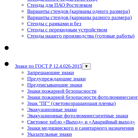
Стенды для ПАО Ростелеком
Варианты стендов (карманы одного размера)
Варианты стендов (карманы разного размера)
Стенды с рамками и без
Стенды с перекидным устройством
Стенды нашего производства (готовые работы)
Знаки по ГОСТ Р 12.4.026-2015
▼
Запрещающие знаки
Предупреждающие знаки
Предписывающие знаки
Знаки пожарной безопасности
Знаки пожарной безопасности фотолюминесцен
Знак "ПГ" (световозращающая пленка)
Эвакуационные знаки
Эвакуационные фотолюминесцентные знаки
Световое табло «Выход» и «Аварийный выход»
Знаки медицинского и санитарного назначения
Указательные знаки