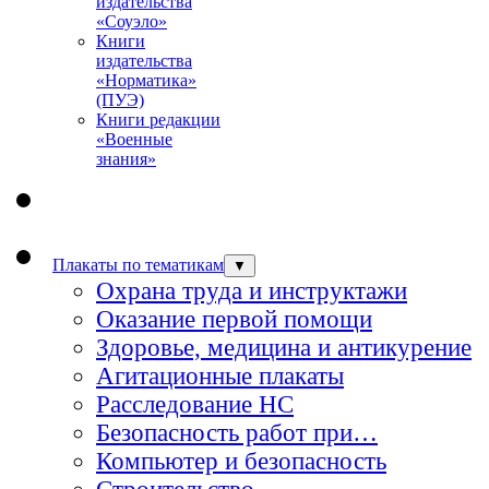
издательства
«Соуэло»
Книги
издательства
«Норматика»
(ПУЭ)
Книги редакции
«Военные
знания»
Плакаты по тематикам
▼
Охрана труда и инструктажи
Оказание первой помощи
Здоровье, медицина и антикурение
Агитационные плакаты
Расследование НС
Безопасность работ при…
Компьютер и безопасность