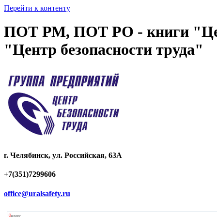
Перейти к контенту
ПОТ РМ, ПОТ РО - книги "Цен
"Центр безопасности труда"
г. Челябинск, ул. Российская, 63А
+7(351)7299606
office@uralsafety.ru