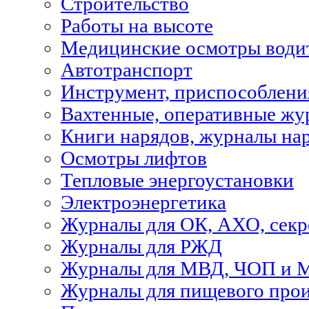
Строительство
Работы на высоте
Медицинские осмотры водит
Автотранспорт
Инструмент, приспособлени
Вахтенные, оперативные жу
Книги нарядов, журналы на
Осмотры лифтов
Тепловые энергоустановки
Электроэнергетика
Журналы для ОК, АХО, секр
Журналы для РЖД
Журналы для МВД, ЧОП и 
Журналы для пищевого прои