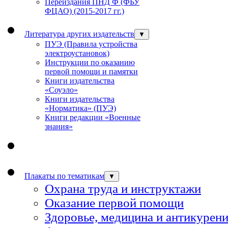
Переиздания ПНД Ф (ФБУ
ФЦАО) (2015-2017 гг.)
Литература других издательств
▼
ПУЭ (Правила устройства
электроустановок)
Инструкции по оказанию
первой помощи и памятки
Книги издательства
«Соуэло»
Книги издательства
«Норматика» (ПУЭ)
Книги редакции «Военные
знания»
Плакаты по тематикам
▼
Охрана труда и инструктажи
Оказание первой помощи
Здоровье, медицина и антикурен