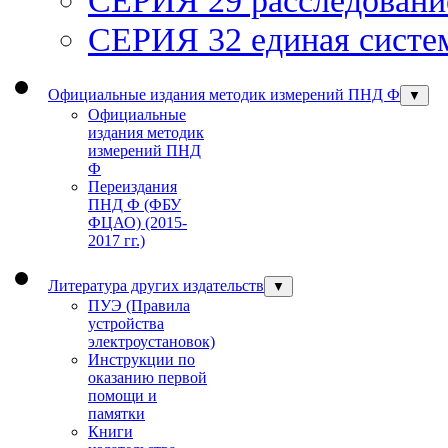
СЕРИЯ 32 единая систем
Официальные издания методик измерений ПНД Ф
▼
Официальные
издания методик
измерений ПНД
Ф
Переиздания
ПНД Ф (ФБУ
ФЦАО) (2015-
2017 гг.)
Литература других издательств
▼
ПУЭ (Правила
устройства
электроустановок)
Инструкции по
оказанию первой
помощи и
памятки
Книги