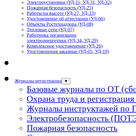
Электроустановки (УД-11, УД-31, УД-32)
Пожарная безопасность (УД-25)
Работы на высоте (УД-27, УД-33)
Удостоверение об аттестации (УД-06)
Объекты Ростехнадзора (УД-08)
Тепловые сети (УД-07)
Работника организации
электроэнергетики (УД-34, УД-29)
Комплексное удостоверение (УД-26)
Удостоверения заказные (УД-05, УД-19)
Журналы регистрации
▼
Базовые журналы по ОТ (сб
Охрана труда и регистрация
Журналы инструктажей по 
Электробезопасность (ПОТ
Пожарная безопасность