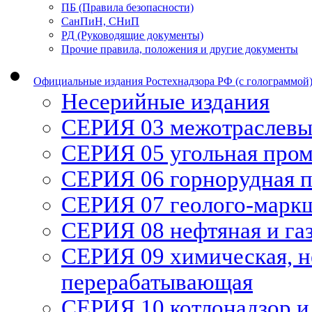
ПБ (Правила безопасности)
СанПиН, СНиП
РД (Руководящие документы)
Прочие правила, положения и другие документы
Официальные издания Ростехнадзора РФ (с голограммой
Несерийные издания
СЕРИЯ 03 межотраслевы
СЕРИЯ 05 угольная про
СЕРИЯ 06 горнорудная 
СЕРИЯ 07 геолого-марк
СЕРИЯ 08 нефтяная и га
СЕРИЯ 09 химическая, н
перерабатывающая
СЕРИЯ 10 котлонадзор и