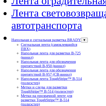
Лента оградительна
Лента световозвращ
автотранспорта
Напольная и сигнальная разметка BRADY
▼
Сигнальная лента (самоклеящийся
ПВХ)
Напольная лента для разметки В-725
(винил)
Напольная лента для обозначения
препятствий В-950 (винил)
Напольная лента для обозначения
препятствий В-957 (СВ-винил)
Напольная лента ToughStripe™ В-514
(полиэстер)
Метки и следы для разметки
ToughStripe™ В-514 (полиэстер)
Метки на прозрачной ленте для
разметки ToughStripe™ В-514
(полиэстер)