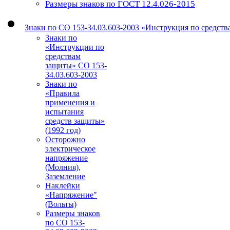
Размеры знаков по ГОСТ 12.4.026-2015
Знаки по СО 153-34.03.603-2003 «Инструкция по средст
Знаки по
«Инструкции по
средствам
защиты» СО 153-
34.03.603-2003
Знаки по
«Правила
применения и
испытания
средств защиты»
(1992 год)
Осторожно
электрическое
напряжение
(Молния),
Заземление
Наклейки
«Напряжение"
(Вольты)
Размеры знаков
по СО 153-