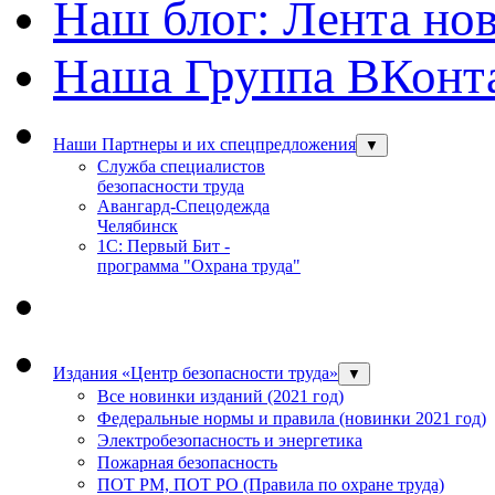
Наш блог: Лента но
Наша Группа ВКонт
Наши Партнеры и их спецпредложения
▼
Служба специалистов
безопасности труда
Авангард-Спецодежда
Челябинск
1С: Первый Бит -
программа "Охрана труда"
Издания «Центр безопасности труда»
▼
Все новинки изданий (2021 год)
Федеральные нормы и правила (новинки 2021 год)
Электробезопасность и энергетика
Пожарная безопасность
ПОТ РМ, ПОТ РО (Правила по охране труда)