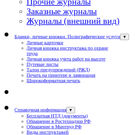
Прочие журналы
Заказные журналы
Журналы (внешний вид)
Бланки, личные книжки. Полиграфические услуги
▼
Личные карточки
Личная книжка инструктажа по охране
труда
Личная книжка учета работ на высоте
Путевые листы
Талон предупреждений (РЖД)
Печать на принтере и ламинация
Широкоформатная печать
Справочная информация
▼
Бесплатная НТД (документы)
Обращение в Ростехнадзор РФ
Обращение в Минтруд РФ
Виды инструктажей