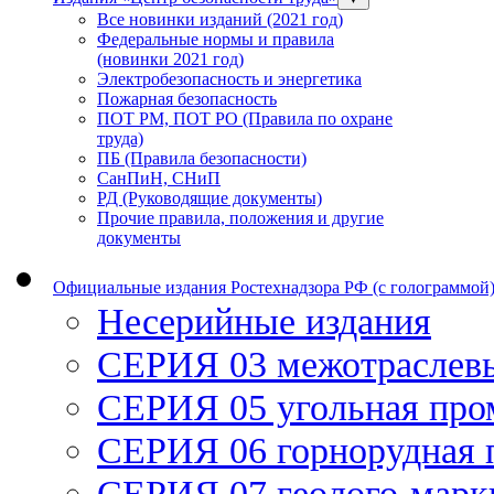
Все новинки изданий (2021 год)
Федеральные нормы и правила
(новинки 2021 год)
Электробезопасность и энергетика
Пожарная безопасность
ПОТ РМ, ПОТ РО (Правила по охране
труда)
ПБ (Правила безопасности)
СанПиН, СНиП
РД (Руководящие документы)
Прочие правила, положения и другие
документы
Официальные издания Ростехнадзора РФ (с голограммой
Несерийные издания
СЕРИЯ 03 межотраслев
СЕРИЯ 05 угольная пр
СЕРИЯ 06 горнорудная
СЕРИЯ 07 геолого-марк