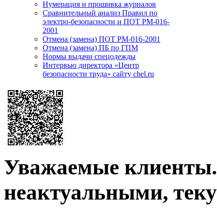
Нумерация и прошивка журналов
Сравнительный анализ Правил по
электро-безопасности и ПОТ РМ-016-
2001
Отмена (замена) ПОТ РМ-016-2001
Отмена (замена) ПБ по ГПМ
Нормы выдачи спецодежды
Интервью директора «Центр
безопасности труда» сайту chel.ru
Уважаемые клиенты. 
неактуальными, теку