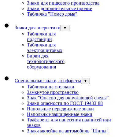
Знаки для пищевого производства
Знаки дополнительные прочие
Табличка "Номер дома"
Знаки для энергетики
▼
Таблички для
подстанций
Таблички для
электрощитовых
Бирки для
технологического
оборудования
Специальные знаки, трафареты
▼
Таблички на стеллажи
Замкнутое пространство
Знак "Опасно для окружающей среды"
Знаки опасности по ГОСТ 19433-88
Напольные передвижные знаки
Напольные защищенные знаки
Трафареты для нанесения надписей или
знаков
Знак-наклейка на автомобиль "Шипы"