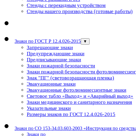
Стенды с перекидным устройством
Стенды нашего производства (готовые работы)
Знаки по ГОСТ Р 12.4.026-2015
▼
Запрещающие знаки
Предупреждающие знаки
Предписывающие знаки
Знаки пожарной безопасности
Знаки пожарной безопасности фотолюминесцен
Знак "ПГ" (световозращающая пленка)
Эвакуационные знаки
Эвакуационные фотолюминесцентные знаки
Световое табло «Выход» и «Аварийный выход»
Знаки медицинского и санитарного назначения
Указательные знаки
Размеры знаков по ГОСТ 12.4.026-2015
Знаки по СО 153-34.03.603-2003 «Инструкция по средст
Знаки по