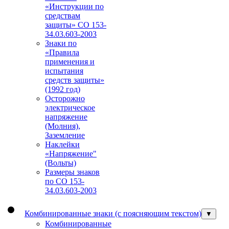
«Инструкции по
средствам
защиты» СО 153-
34.03.603-2003
Знаки по
«Правила
применения и
испытания
средств защиты»
(1992 год)
Осторожно
электрическое
напряжение
(Молния),
Заземление
Наклейки
«Напряжение"
(Вольты)
Размеры знаков
по СО 153-
34.03.603-2003
Комбинированные знаки (с поясняющим текстом)
▼
Комбинированные