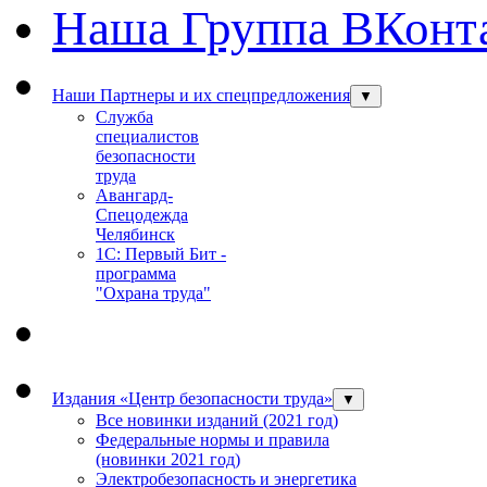
Наша Группа ВКонт
Наши Партнеры и их спецпредложения
▼
Служба
специалистов
безопасности
труда
Авангард-
Спецодежда
Челябинск
1С: Первый Бит -
программа
"Охрана труда"
Издания «Центр безопасности труда»
▼
Все новинки изданий (2021 год)
Федеральные нормы и правила
(новинки 2021 год)
Электробезопасность и энергетика