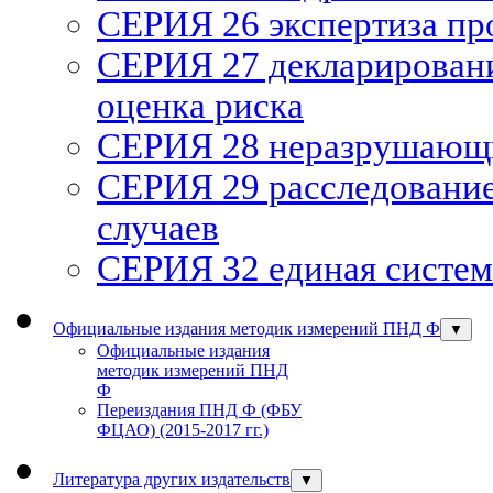
СЕРИЯ 26 экспертиза п
СЕРИЯ 27 декларирован
оценка риска
СЕРИЯ 28 неразрушающи
СЕРИЯ 29 расследование
случаев
СЕРИЯ 32 единая систем
Официальные издания методик измерений ПНД Ф
▼
Официальные издания
методик измерений ПНД
Ф
Переиздания ПНД Ф (ФБУ
ФЦАО) (2015-2017 гг.)
Литература других издательств
▼