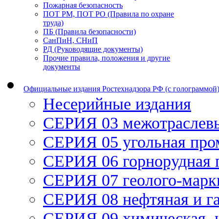
Пожарная безопасность
ПОТ РМ, ПОТ РО (Правила по охране
труда)
ПБ (Правила безопасности)
СанПиН, СНиП
РД (Руководящие документы)
Прочие правила, положения и другие
документы
Официальные издания Ростехнадзора РФ (с голограммой
Несерийные издания
СЕРИЯ 03 межотраслев
СЕРИЯ 05 угольная пр
СЕРИЯ 06 горнорудная
СЕРИЯ 07 геолого-марк
СЕРИЯ 08 нефтяная и г
СЕРИЯ 09 химическая, 