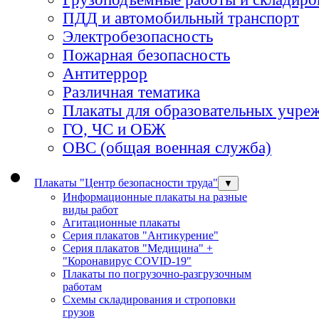
ПДД и автомобильный транспорт
Электробезопасность
Пожарная безопасность
Антитеррор
Различная тематика
Плакаты для образовательных учре
ГО, ЧС и ОБЖ
ОВС (общая военная служба)
Плакаты "Центр безопасности труда"
▼
Информационные плакаты на разные
виды работ
Агитационные плакаты
Серия плакатов "Антикурение"
Серия плакатов "Медицина" +
"Коронавирус COVID-19"
Плакаты по погрузочно-разгрузочным
работам
Схемы складирования и строповки
грузов