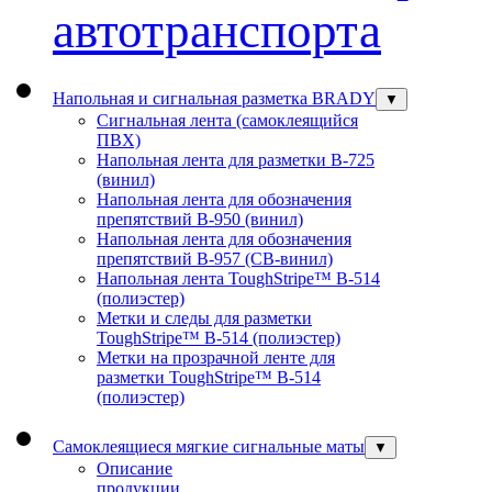
автотранспорта
Напольная и сигнальная разметка BRADY
▼
Сигнальная лента (самоклеящийся
ПВХ)
Напольная лента для разметки В-725
(винил)
Напольная лента для обозначения
препятствий В-950 (винил)
Напольная лента для обозначения
препятствий В-957 (СВ-винил)
Напольная лента ToughStripe™ В-514
(полиэстер)
Метки и следы для разметки
ToughStripe™ В-514 (полиэстер)
Метки на прозрачной ленте для
разметки ToughStripe™ В-514
(полиэстер)
Самоклеящиеся мягкие сигнальные маты
▼
Описание
продукции