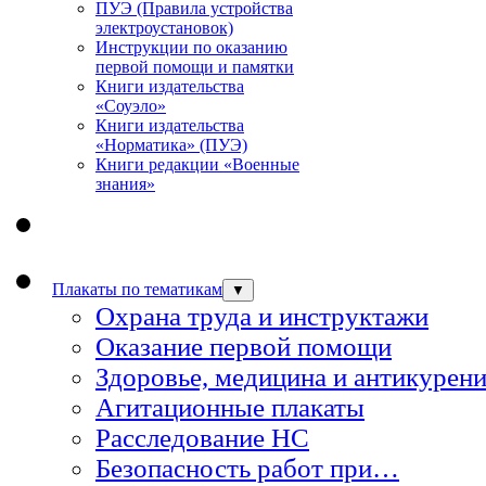
ПУЭ (Правила устройства
электроустановок)
Инструкции по оказанию
первой помощи и памятки
Книги издательства
«Соуэло»
Книги издательства
«Норматика» (ПУЭ)
Книги редакции «Военные
знания»
Плакаты по тематикам
▼
Охрана труда и инструктажи
Оказание первой помощи
Здоровье, медицина и антикурен
Агитационные плакаты
Расследование НС
Безопасность работ при…