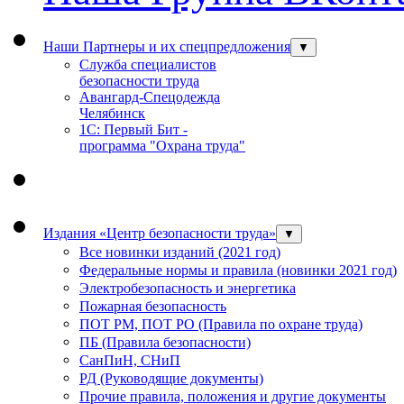
Наши Партнеры и их спецпредложения
▼
Служба специалистов
безопасности труда
Авангард-Спецодежда
Челябинск
1С: Первый Бит -
программа "Охрана труда"
Издания «Центр безопасности труда»
▼
Все новинки изданий (2021 год)
Федеральные нормы и правила (новинки 2021 год)
Электробезопасность и энергетика
Пожарная безопасность
ПОТ РМ, ПОТ РО (Правила по охране труда)
ПБ (Правила безопасности)
СанПиН, СНиП
РД (Руководящие документы)
Прочие правила, положения и другие документы