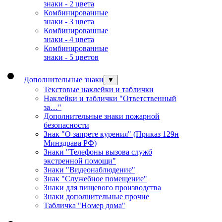
знаки - 2 цвета
Комбинированные
знаки - 3 цвета
Комбинированные
знаки - 4 цвета
Комбинированные
знаки - 5 цветов
Дополнительные знаки
▼
Текстовые наклейки и таблички
Наклейки и таблички "Ответственный
за…"
Дополнительные знаки пожарной
безопасности
Знак "О запрете курения" (Приказ 129н
Минздрава РФ)
Знаки "Телефоны вызова служб
экстренной помощи"
Знаки "Видеонаблюдение"
Знак "Служебное помещение"
Знаки для пищевого производства
Знаки дополнительные прочие
Табличка "Номер дома"