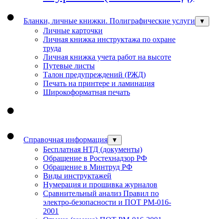
Бланки, личные книжки. Полиграфические услуги
▼
Личные карточки
Личная книжка инструктажа по охране
труда
Личная книжка учета работ на высоте
Путевые листы
Талон предупреждений (РЖД)
Печать на принтере и ламинация
Широкоформатная печать
Справочная информация
▼
Бесплатная НТД (документы)
Обращение в Ростехнадзор РФ
Обращение в Минтруд РФ
Виды инструктажей
Нумерация и прошивка журналов
Сравнительный анализ Правил по
электро-безопасности и ПОТ РМ-016-
2001