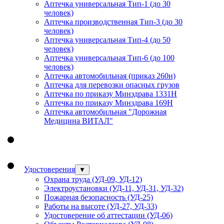
Аптечка универсальная Тип-1 (до 30
человек)
Аптечка производственная Тип-3 (до 30
человек)
Аптечка универсальная Тип-4 (до 50
человек)
Аптечка универсальная Тип-6 (до 100
человек)
Аптечка автомобильная (приказ 260н)
Аптечка для перевозки опасных грузов
Аптечка по приказу Минздрава 1331Н
Аптечка по приказу Минздрава 169Н
Аптечка автомобильная "Дорожная
Медицина ВИТАЛ"
Удостоверения
▼
Охрана труда (УД-09, УД-12)
Электроустановки (УД-11, УД-31, УД-32)
Пожарная безопасность (УД-25)
Работы на высоте (УД-27, УД-33)
Удостоверение об аттестации (УД-06)