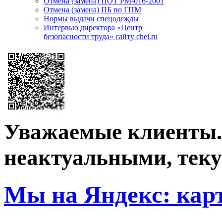
Отмена (замена) ПОТ РМ-016-2001
Отмена (замена) ПБ по ГПМ
Нормы выдачи спецодежды
Интервью директора «Центр
безопасности труда» сайту chel.ru
Уважаемые клиенты. 
неактуальными, теку
Мы на Яндекс: кар