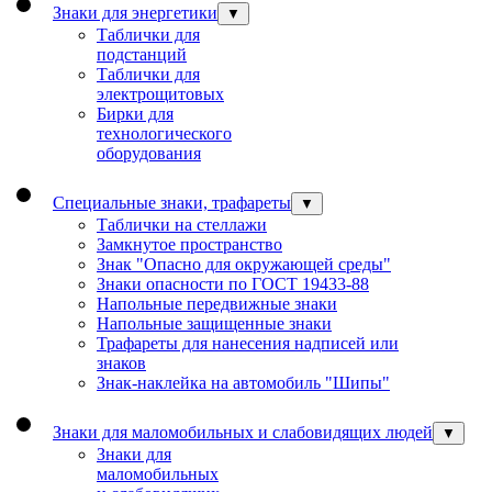
Знаки для энергетики
▼
Таблички для
подстанций
Таблички для
электрощитовых
Бирки для
технологического
оборудования
Специальные знаки, трафареты
▼
Таблички на стеллажи
Замкнутое пространство
Знак "Опасно для окружающей среды"
Знаки опасности по ГОСТ 19433-88
Напольные передвижные знаки
Напольные защищенные знаки
Трафареты для нанесения надписей или
знаков
Знак-наклейка на автомобиль "Шипы"
Знаки для маломобильных и слабовидящих людей
▼
Знаки для
маломобильных