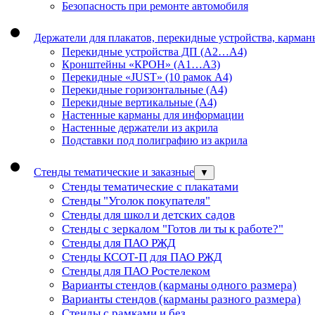
Безопасность при ремонте автомобиля
Держатели для плакатов, перекидные устройства, карма
Перекидные устройства ДП (А2…А4)
Кронштейны «КРОН» (А1…А3)
Перекидные «JUST» (10 рамок А4)
Перекидные горизонтальные (А4)
Перекидные вертикальные (А4)
Настенные карманы для информации
Настенные держатели из акрила
Подставки под полиграфию из акрила
Стенды тематические и заказные
▼
Стенды тематические с плакатами
Стенды "Уголок покупателя"
Стенды для школ и детских садов
Стенды с зеркалом "Готов ли ты к работе?"
Стенды для ПАО РЖД
Стенды КСОТ-П для ПАО РЖД
Стенды для ПАО Ростелеком
Варианты стендов (карманы одного размера)
Варианты стендов (карманы разного размера)
Стенды с рамками и без