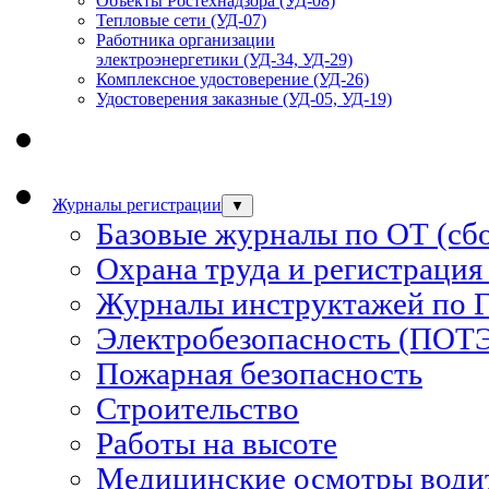
Объекты Ростехнадзора (УД-08)
Тепловые сети (УД-07)
Работника организации
электроэнергетики (УД-34, УД-29)
Комплексное удостоверение (УД-26)
Удостоверения заказные (УД-05, УД-19)
Журналы регистрации
▼
Базовые журналы по ОТ (сб
Охрана труда и регистрация
Журналы инструктажей по 
Электробезопасность (ПОТ
Пожарная безопасность
Строительство
Работы на высоте
Медицинские осмотры водит