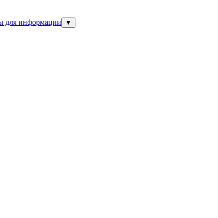
ны для информации
▼