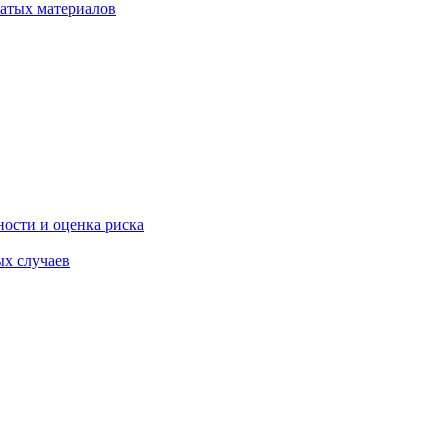
атых материалов
ости и оценка риска
ых случаев