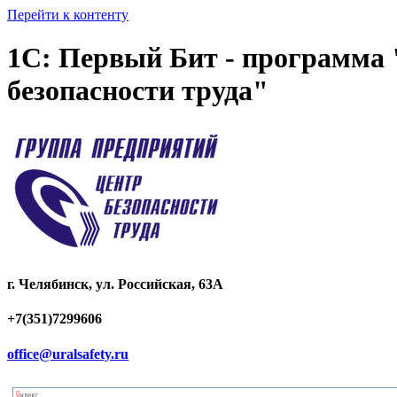
Перейти к контенту
1С: Первый Бит - программа 
безопасности труда"
г. Челябинск, ул. Российская, 63А
+7(351)7299606
office@uralsafety.ru