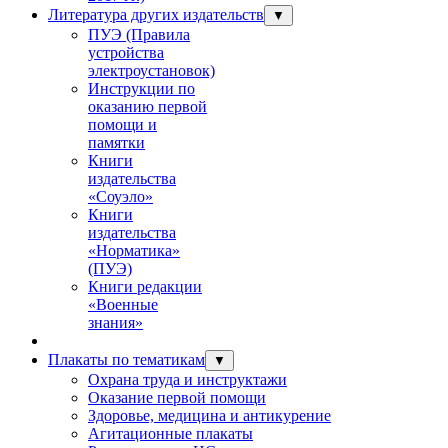
Литература других издательств
▼
ПУЭ (Правила
устройства
электроустановок)
Инструкции по
оказанию первой
помощи и
памятки
Книги
издательства
«Соуэло»
Книги
издательства
«Норматика»
(ПУЭ)
Книги редакции
«Военные
знания»
Плакаты по тематикам
▼
Охрана труда и инструктажи
Оказание первой помощи
Здоровье, медицина и антикурение
Агитационные плакаты