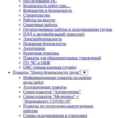
Расследование НС
Безопасность работ при…
Компьютер и безопасность
Строительство
Работы на высоте
Сварочные работы
Грузоподъемные работы и складирование грузов
ПДД и автомобильный транспорт
Электробезопасность
Пожарная безопасность
Антитеррор
Различная тематика
Плакаты для образовательных учреждений
ГО, ЧС и ОБЖ
ОВС (общая военная служба)
Плакаты "Центр безопасности труда"
▼
Информационные плакаты на разные
виды работ
Агитационные плакаты
Серия плакатов "Антикурение"
Серия плакатов "Медицина" +
"Коронавирус COVID-19"
Плакаты по погрузочно-разгрузочным
работам
Схемы складирования и строповки