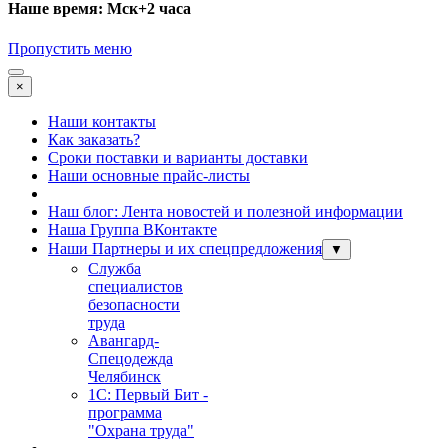
Наше время: Мск+2 часа
Пропустить меню
×
Наши контакты
Как заказать?
Сроки поставки и варианты доставки
Наши основные прайс-листы
Наш блог: Лента новостей и полезной информации
Наша Группа ВКонтакте
Наши Партнеры и их спецпредложения
▼
Служба
специалистов
безопасности
труда
Авангард-
Спецодежда
Челябинск
1С: Первый Бит -
программа
"Охрана труда"