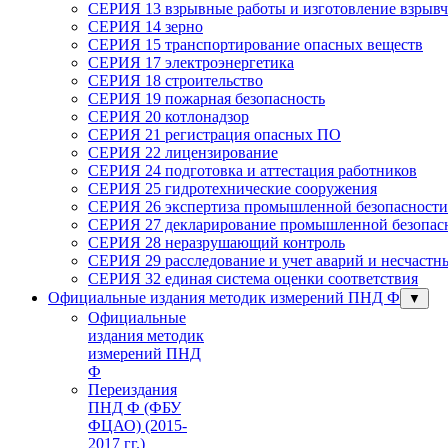
СЕРИЯ 13 взрывные работы и изготовление взрывч
СЕРИЯ 14 зерно
СЕРИЯ 15 транспортирование опасных веществ
СЕРИЯ 17 электроэнергетика
СЕРИЯ 18 строительство
СЕРИЯ 19 пожарная безопасность
СЕРИЯ 20 котлонадзор
СЕРИЯ 21 регистрация опасных ПО
СЕРИЯ 22 лицензирование
СЕРИЯ 24 подготовка и аттестация работников
СЕРИЯ 25 гидротехнические сооружения
СЕРИЯ 26 экспертиза промышленной безопасности
СЕРИЯ 27 декларирование промышленной безопасн
СЕРИЯ 28 неразрушающий контроль
СЕРИЯ 29 расследование и учет аварий и несчастн
СЕРИЯ 32 единая система оценки соответствия
Официальные издания методик измерений ПНД Ф
▼
Официальные
издания методик
измерений ПНД
Ф
Переиздания
ПНД Ф (ФБУ
ФЦАО) (2015-
2017 гг.)