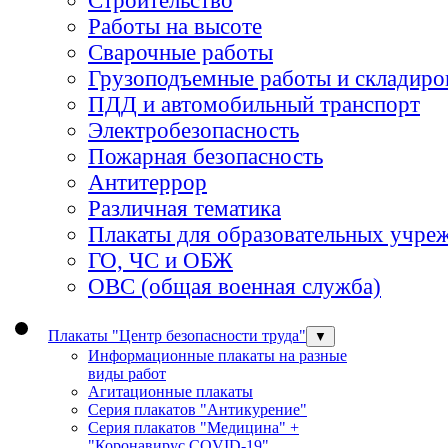
Строительство
Работы на высоте
Сварочные работы
Грузоподъемные работы и складиро
ПДД и автомобильный транспорт
Электробезопасность
Пожарная безопасность
Антитеррор
Различная тематика
Плакаты для образовательных учре
ГО, ЧС и ОБЖ
ОВС (общая военная служба)
Плакаты "Центр безопасности труда"
▼
Информационные плакаты на разные
виды работ
Агитационные плакаты
Серия плакатов "Антикурение"
Серия плакатов "Медицина" +
"Коронавирус COVID-19"