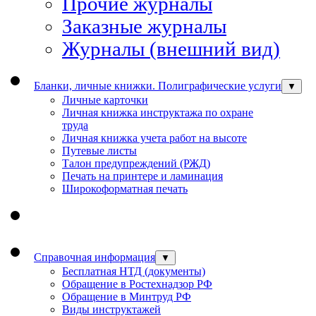
Прочие журналы
Заказные журналы
Журналы (внешний вид)
Бланки, личные книжки. Полиграфические услуги
▼
Личные карточки
Личная книжка инструктажа по охране
труда
Личная книжка учета работ на высоте
Путевые листы
Талон предупреждений (РЖД)
Печать на принтере и ламинация
Широкоформатная печать
Справочная информация
▼
Бесплатная НТД (документы)
Обращение в Ростехнадзор РФ
Обращение в Минтруд РФ
Виды инструктажей