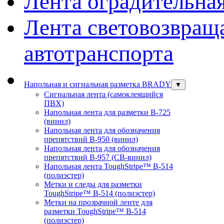
Лента оградительна
Лента световозвращ
автотранспорта
Напольная и сигнальная разметка BRADY
▼
Сигнальная лента (самоклеящийся
ПВХ)
Напольная лента для разметки В-725
(винил)
Напольная лента для обозначения
препятствий В-950 (винил)
Напольная лента для обозначения
препятствий В-957 (СВ-винил)
Напольная лента ToughStripe™ В-514
(полиэстер)
Метки и следы для разметки
ToughStripe™ В-514 (полиэстер)
Метки на прозрачной ленте для
разметки ToughStripe™ В-514
(полиэстер)