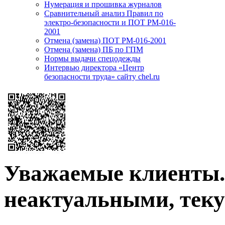
Нумерация и прошивка журналов
Сравнительный анализ Правил по
электро-безопасности и ПОТ РМ-016-
2001
Отмена (замена) ПОТ РМ-016-2001
Отмена (замена) ПБ по ГПМ
Нормы выдачи спецодежды
Интервью директора «Центр
безопасности труда» сайту chel.ru
Уважаемые клиенты. 
неактуальными, теку