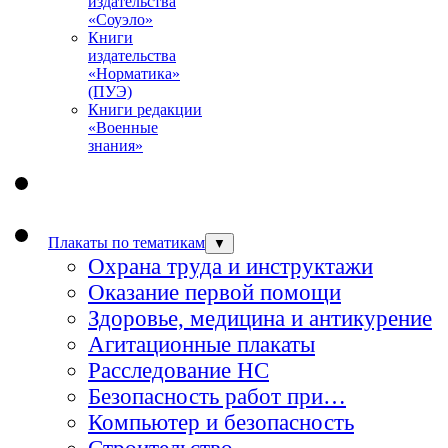
издательства
«Соуэло»
Книги
издательства
«Норматика»
(ПУЭ)
Книги редакции
«Военные
знания»
Плакаты по тематикам
▼
Охрана труда и инструктажи
Оказание первой помощи
Здоровье, медицина и антикурение
Агитационные плакаты
Расследование НС
Безопасность работ при…
Компьютер и безопасность