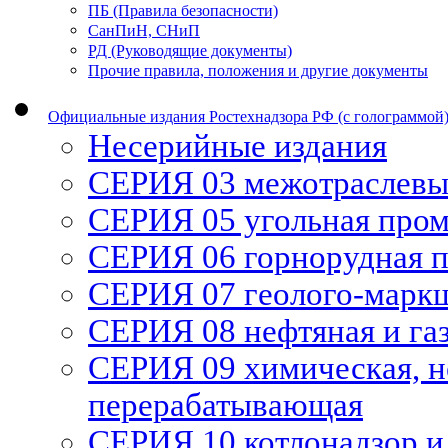
ПБ (Правила безопасности)
СанПиН, СНиП
РД (Руководящие документы)
Прочие правила, положения и другие документы
Официальные издания Ростехнадзора РФ (с голограммой
Несерийные издания
СЕРИЯ 03 межотраслевы
СЕРИЯ 05 угольная про
СЕРИЯ 06 горнорудная 
СЕРИЯ 07 геолого-марк
СЕРИЯ 08 нефтяная и га
СЕРИЯ 09 химическая, н
перерабатывающая
СЕРИЯ 10 котлонадзор и