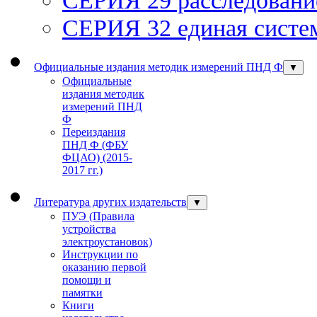
СЕРИЯ 32 единая систем
Официальные издания методик измерений ПНД Ф
▼
Официальные
издания методик
измерений ПНД
Ф
Переиздания
ПНД Ф (ФБУ
ФЦАО) (2015-
2017 гг.)
Литература других издательств
▼
ПУЭ (Правила
устройства
электроустановок)
Инструкции по
оказанию первой
помощи и
памятки
Книги