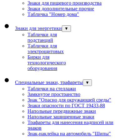
Знаки для пищевого производства
Знаки дополнительные прочие
Табличка "Номер дома"
Знаки для энергетики
▼
Таблички для
подстанций
Таблички для
электрощитовых
Бирки для
технологического
оборудования
Специальные знаки, трафареты
▼
Таблички на стеллажи
Замкнутое пространство
Знак "Опасно для окружающей среды"
Знаки опасности по ГОСТ 19433-88
Напольные передвижные знаки
Напольные защищенные знаки
Трафареты для нанесения надписей или
знаков
Знак-наклейка на автомобиль "Шипы"