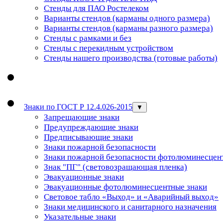
Стенды для ПАО Ростелеком
Варианты стендов (карманы одного размера)
Варианты стендов (карманы разного размера)
Стенды с рамками и без
Стенды с перекидным устройством
Стенды нашего производства (готовые работы)
Знаки по ГОСТ Р 12.4.026-2015
▼
Запрещающие знаки
Предупреждающие знаки
Предписывающие знаки
Знаки пожарной безопасности
Знаки пожарной безопасности фотолюминесцен
Знак "ПГ" (световозращающая пленка)
Эвакуационные знаки
Эвакуационные фотолюминесцентные знаки
Световое табло «Выход» и «Аварийный выход»
Знаки медицинского и санитарного назначения
Указательные знаки