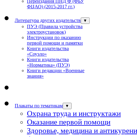
Переиздания ПНД Ф (ФБУ
ФЦАО) (2015-2017 гг.)
Литература других издательств
▼
ПУЭ (Правила устройства
электроустановок)
Инструкции по оказанию
первой помощи и памятки
Книги издательства
«Соуэло»
Книги издательства
«Норматика» (ПУЭ)
Книги редакции «Военные
знания»
Плакаты по тематикам
▼
Охрана труда и инструктажи
Оказание первой помощи
Здоровье, медицина и антикурен