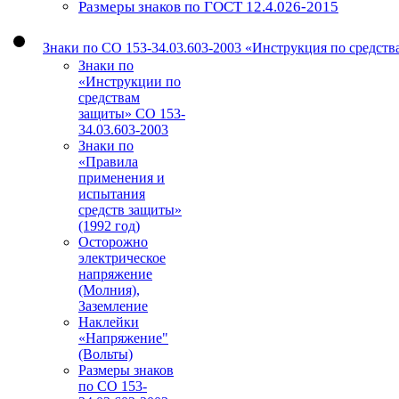
Размеры знаков по ГОСТ 12.4.026-2015
Знаки по СО 153-34.03.603-2003 «Инструкция по средст
Знаки по
«Инструкции по
средствам
защиты» СО 153-
34.03.603-2003
Знаки по
«Правила
применения и
испытания
средств защиты»
(1992 год)
Осторожно
электрическое
напряжение
(Молния),
Заземление
Наклейки
«Напряжение"
(Вольты)
Размеры знаков
по СО 153-