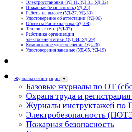
Электроустановки (УД-11, УД-31, УД-32)
Пожарная безопасность (УД-25)
Работы на высоте (УД-27, УД-33)
Удостоверение об аттестации (УД-06)
Объекты Ростехнадзора (УД-08)
Тепловые сети (УД-07)
Работника организации
электроэнергетики (УД-34, УД-29)
Комплексное удостоверение (УД-26)
Удостоверения заказные (УД-05, УД-19)
Журналы регистрации
▼
Базовые журналы по ОТ (сб
Охрана труда и регистрация
Журналы инструктажей по 
Электробезопасность (ПОТ
Пожарная безопасность