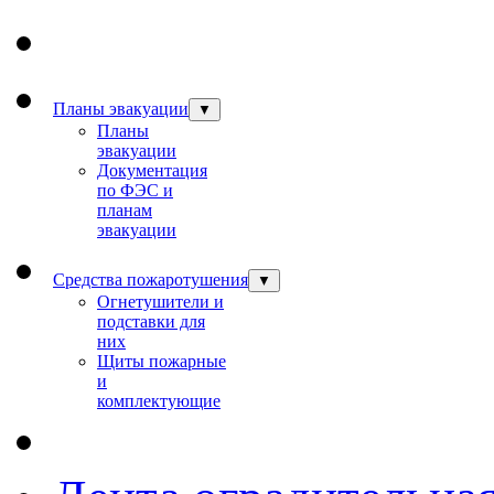
Планы эвакуации
▼
Планы
эвакуации
Документация
по ФЭС и
планам
эвакуации
Средства пожаротушения
▼
Огнетушители и
подставки для
них
Щиты пожарные
и
комплектующие