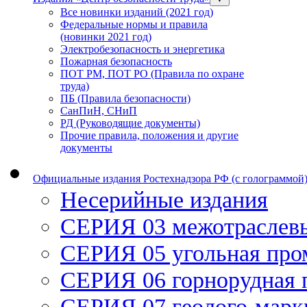
Все новинки изданий (2021 год)
Федеральные нормы и правила
(новинки 2021 год)
Электробезопасность и энергетика
Пожарная безопасность
ПОТ РМ, ПОТ РО (Правила по охране
труда)
ПБ (Правила безопасности)
СанПиН, СНиП
РД (Руководящие документы)
Прочие правила, положения и другие
документы
Официальные издания Ростехнадзора РФ (с голограммой
Несерийные издания
СЕРИЯ 03 межотраслев
СЕРИЯ 05 угольная пр
СЕРИЯ 06 горнорудная
СЕРИЯ 07 геолого-марк