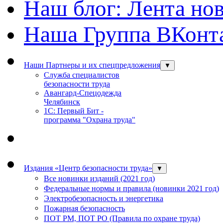
Наш блог: Лента но
Наша Группа ВКонт
Наши Партнеры и их спецпредложения
▼
Служба специалистов
безопасности труда
Авангард-Спецодежда
Челябинск
1С: Первый Бит -
программа "Охрана труда"
Издания «Центр безопасности труда»
▼
Все новинки изданий (2021 год)
Федеральные нормы и правила (новинки 2021 год)
Электробезопасность и энергетика
Пожарная безопасность
ПОТ РМ, ПОТ РО (Правила по охране труда)