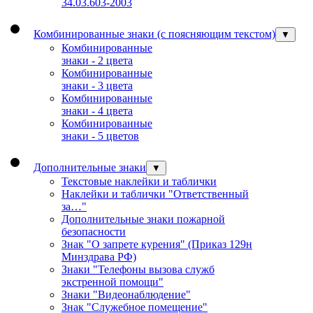
34.03.603-2003
Комбинированные знаки (с поясняющим текстом)
▼
Комбинированные
знаки - 2 цвета
Комбинированные
знаки - 3 цвета
Комбинированные
знаки - 4 цвета
Комбинированные
знаки - 5 цветов
Дополнительные знаки
▼
Текстовые наклейки и таблички
Наклейки и таблички "Ответственный
за…"
Дополнительные знаки пожарной
безопасности
Знак "О запрете курения" (Приказ 129н
Минздрава РФ)
Знаки "Телефоны вызова служб
экстренной помощи"
Знаки "Видеонаблюдение"
Знак "Служебное помещение"