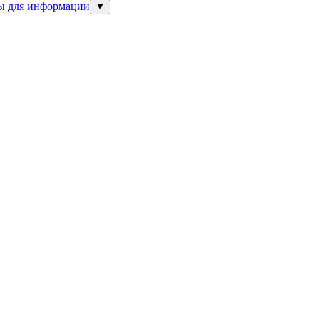
ны для информации
▼