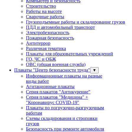
Компьютер и безопасность
Строительство
Работы на высоте
Сварочные работы
Грузоподъемные работы и складирование грузов
ПДД и автомобильный транспорт
Электробезопасность
Пожарная безопасность
Антитеррор
Различная тематика
Плакаты для образовательных учреждений
ГО, ЧС и ОБЖ
ОВС (общая военная служба)
Плакаты "Центр безопасности труда"
▼
Информационные плакаты на разные
виды работ
Агитационные плакаты
Серия плакатов "Антикурение"
Серия плакатов "Медицина" +
"Коронавирус COVID-19"
Плакаты по погрузочно-разгрузочным
работам
Схемы складирования и строповки
грузов
Безопасность при ремонте автомобиля