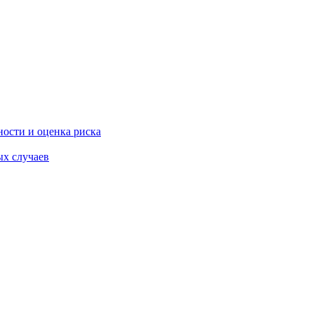
ости и оценка риска
ых случаев