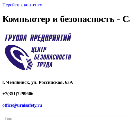
Перейти к контенту
Компьютер и безопасность - 
г. Челябинск, ул. Российская, 63А
+7(351)7299606
office@uralsafety.ru