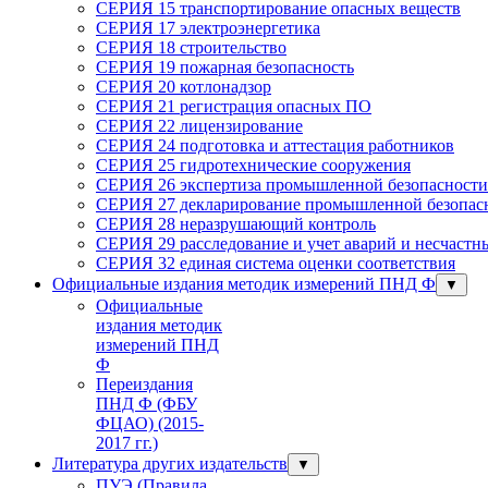
СЕРИЯ 15 транспортирование опасных веществ
СЕРИЯ 17 электроэнергетика
СЕРИЯ 18 строительство
СЕРИЯ 19 пожарная безопасность
СЕРИЯ 20 котлонадзор
СЕРИЯ 21 регистрация опасных ПО
СЕРИЯ 22 лицензирование
СЕРИЯ 24 подготовка и аттестация работников
СЕРИЯ 25 гидротехнические сооружения
СЕРИЯ 26 экспертиза промышленной безопасности
СЕРИЯ 27 декларирование промышленной безопасн
СЕРИЯ 28 неразрушающий контроль
СЕРИЯ 29 расследование и учет аварий и несчастн
СЕРИЯ 32 единая система оценки соответствия
Официальные издания методик измерений ПНД Ф
▼
Официальные
издания методик
измерений ПНД
Ф
Переиздания
ПНД Ф (ФБУ
ФЦАО) (2015-
2017 гг.)
Литература других издательств
▼
ПУЭ (Правила