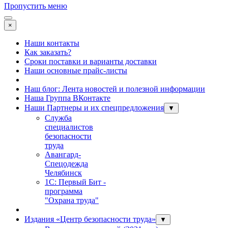
Пропустить меню
×
Наши контакты
Как заказать?
Сроки поставки и варианты доставки
Наши основные прайс-листы
Наш блог: Лента новостей и полезной информации
Наша Группа ВКонтакте
Наши Партнеры и их спецпредложения
▼
Служба
специалистов
безопасности
труда
Авангард-
Спецодежда
Челябинск
1С: Первый Бит -
программа
"Охрана труда"
Издания «Центр безопасности труда»
▼