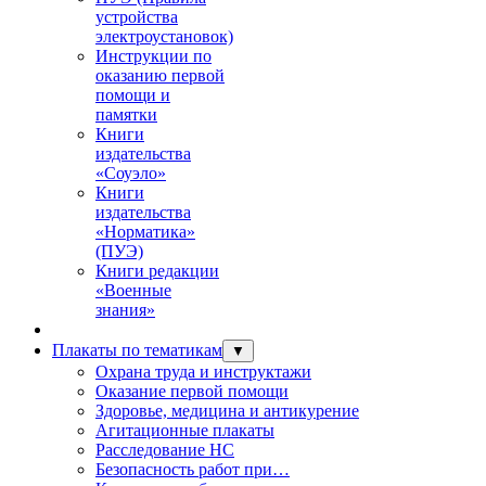
устройства
электроустановок)
Инструкции по
оказанию первой
помощи и
памятки
Книги
издательства
«Соуэло»
Книги
издательства
«Норматика»
(ПУЭ)
Книги редакции
«Военные
знания»
Плакаты по тематикам
▼
Охрана труда и инструктажи
Оказание первой помощи
Здоровье, медицина и антикурение
Агитационные плакаты
Расследование НС
Безопасность работ при…