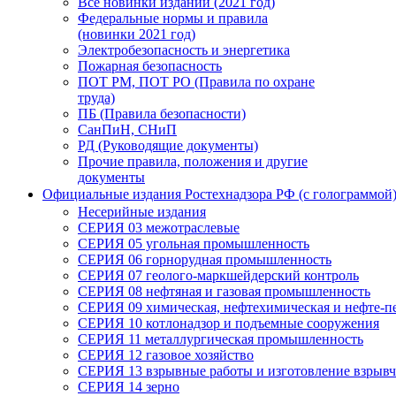
Все новинки изданий (2021 год)
Федеральные нормы и правила
(новинки 2021 год)
Электробезопасность и энергетика
Пожарная безопасность
ПОТ РМ, ПОТ РО (Правила по охране
труда)
ПБ (Правила безопасности)
СанПиН, СНиП
РД (Руководящие документы)
Прочие правила, положения и другие
документы
Официальные издания Ростехнадзора РФ (с голограммой
Несерийные издания
СЕРИЯ 03 межотраслевые
СЕРИЯ 05 угольная промышленность
СЕРИЯ 06 горнорудная промышленность
СЕРИЯ 07 геолого-маркшейдерский контроль
СЕРИЯ 08 нефтяная и газовая промышленность
СЕРИЯ 09 химическая, нефтехимическая и нефте-
СЕРИЯ 10 котлонадзор и подъемные сооружения
СЕРИЯ 11 металлургическая промышленность
СЕРИЯ 12 газовое хозяйство
СЕРИЯ 13 взрывные работы и изготовление взрывч
СЕРИЯ 14 зерно