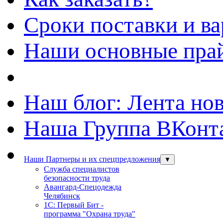
Сроки поставки и в
Наши основные пра
Наш блог: Лента но
Наша Группа ВКонт
Наши Партнеры и их спецпредложения
▼
Служба специалистов
безопасности труда
Авангард-Спецодежда
Челябинск
1С: Первый Бит -
программа "Охрана труда"