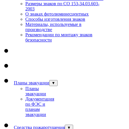
Размеры знаков по СО 153-34.03.603-
2003
О знаках фотолюминесцентных
Способы изготовления знаков
Материалы, используемые в
производстве
Рекомендации по монтажу знаков
безопасности
Планы эвакуации
▼
Планы
эвакуации
Документация
по ФЭС и
планам
эвакуации
Средства пожаротушения
▼