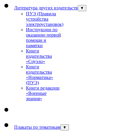
Литература других издательств
▼
ПУЭ (Правила
устройства
электроустановок)
Инструкции по
оказанию первой
помощи и
памятки
Книги
издательства
«Соуэло»
Книги
издательства
«Норматика»
(ПУЭ)
Книги редакции
«Военные
знания»
Плакаты по тематикам
▼