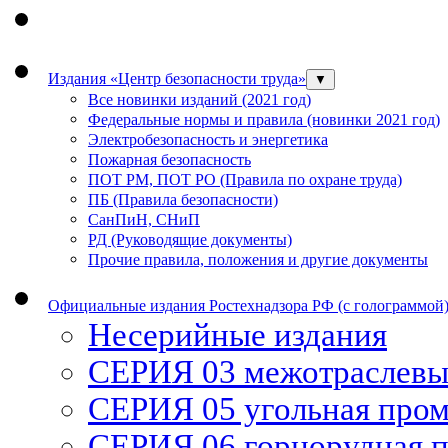
Издания «Центр безопасности труда»
▼
Все новинки изданий (2021 год)
Федеральные нормы и правила (новинки 2021 год)
Электробезопасность и энергетика
Пожарная безопасность
ПОТ РМ, ПОТ РО (Правила по охране труда)
ПБ (Правила безопасности)
СанПиН, СНиП
РД (Руководящие документы)
Прочие правила, положения и другие документы
Официальные издания Ростехнадзора РФ (с голограммой
Несерийные издания
СЕРИЯ 03 межотраслевы
СЕРИЯ 05 угольная про
СЕРИЯ 06 горнорудная 