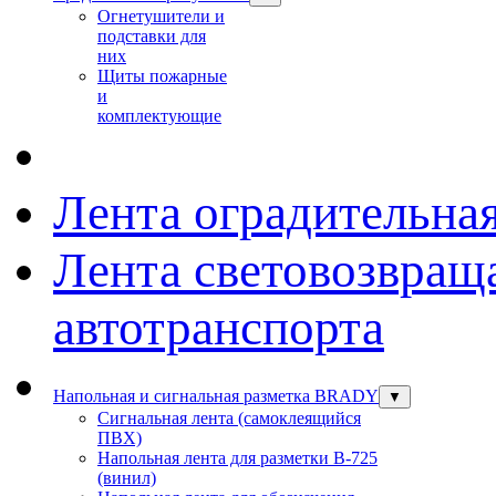
Огнетушители и
подставки для
них
Щиты пожарные
и
комплектующие
Лента оградительна
Лента световозвращ
автотранспорта
Напольная и сигнальная разметка BRADY
▼
Сигнальная лента (самоклеящийся
ПВХ)
Напольная лента для разметки В-725
(винил)