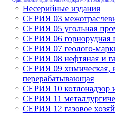
Официальные издания Ростехнадзора РФ (с голограммой
Несерийные издания
СЕРИЯ 03 межотраслев
СЕРИЯ 05 угольная пр
СЕРИЯ 06 горнорудная
СЕРИЯ 07 геолого-марк
СЕРИЯ 08 нефтяная и г
СЕРИЯ 09 химическая, 
перерабатывающая
СЕРИЯ 10 котлонадзор 
СЕРИЯ 11 металлургич
СЕРИЯ 12 газовое хозяй