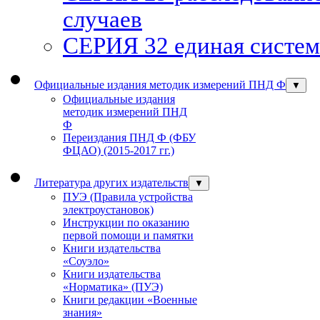
случаев
СЕРИЯ 32 единая систем
Официальные издания методик измерений ПНД Ф
▼
Официальные издания
методик измерений ПНД
Ф
Переиздания ПНД Ф (ФБУ
ФЦАО) (2015-2017 гг.)
Литература других издательств
▼
ПУЭ (Правила устройства
электроустановок)
Инструкции по оказанию
первой помощи и памятки
Книги издательства
«Соуэло»
Книги издательства
«Норматика» (ПУЭ)
Книги редакции «Военные
знания»