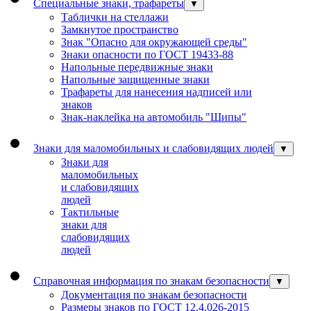
Специальные знаки, трафареты
▼
Таблички на стеллажи
Замкнутое пространство
Знак "Опасно для окружающей среды"
Знаки опасности по ГОСТ 19433-88
Напольные передвижные знаки
Напольные защищенные знаки
Трафареты для нанесения надписей или
знаков
Знак-наклейка на автомобиль "Шипы"
Знаки для маломобильных и слабовидящих людей
▼
Знаки для
маломобильных
и слабовидящих
людей
Тактильные
знаки для
слабовидящих
людей
Справочная информация по знакам безопасности
▼
Документация по знакам безопасности
Размеры знаков по ГОСТ 12.4.026-2015