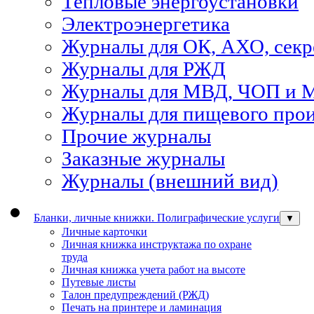
Тепловые энергоустановки
Электроэнергетика
Журналы для ОК, АХО, секр
Журналы для РЖД
Журналы для МВД, ЧОП и 
Журналы для пищевого прои
Прочие журналы
Заказные журналы
Журналы (внешний вид)
Бланки, личные книжки. Полиграфические услуги
▼
Личные карточки
Личная книжка инструктажа по охране
труда
Личная книжка учета работ на высоте
Путевые листы
Талон предупреждений (РЖД)
Печать на принтере и ламинация