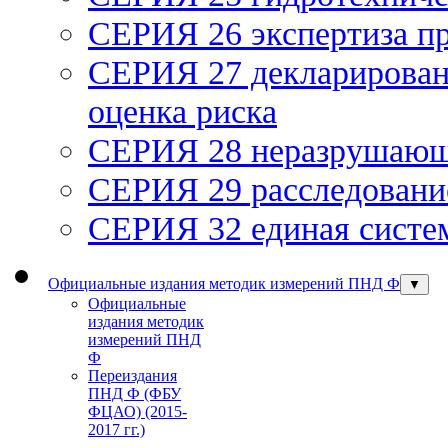
СЕРИЯ 26 экспертиза п
СЕРИЯ 27 декларирован
оценка риска
СЕРИЯ 28 неразрушающ
СЕРИЯ 29 расследование
СЕРИЯ 32 единая систем
Официальные издания методик измерений ПНД Ф
▼
Официальные
издания методик
измерений ПНД
Ф
Переиздания
ПНД Ф (ФБУ
ФЦАО) (2015-
2017 гг.)