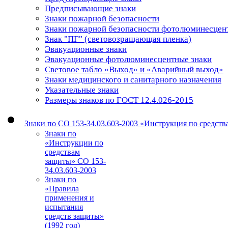
Предписывающие знаки
Знаки пожарной безопасности
Знаки пожарной безопасности фотолюминесцен
Знак "ПГ" (световозращающая пленка)
Эвакуационные знаки
Эвакуационные фотолюминесцентные знаки
Световое табло «Выход» и «Аварийный выход»
Знаки медицинского и санитарного назначения
Указательные знаки
Размеры знаков по ГОСТ 12.4.026-2015
Знаки по СО 153-34.03.603-2003 «Инструкция по средст
Знаки по
«Инструкции по
средствам
защиты» СО 153-
34.03.603-2003
Знаки по
«Правила
применения и
испытания
средств защиты»
(1992 год)