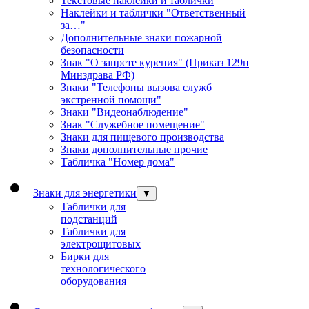
Текстовые наклейки и таблички
Наклейки и таблички "Ответственный
за…"
Дополнительные знаки пожарной
безопасности
Знак "О запрете курения" (Приказ 129н
Минздрава РФ)
Знаки "Телефоны вызова служб
экстренной помощи"
Знаки "Видеонаблюдение"
Знак "Служебное помещение"
Знаки для пищевого производства
Знаки дополнительные прочие
Табличка "Номер дома"
Знаки для энергетики
▼
Таблички для
подстанций
Таблички для
электрощитовых
Бирки для
технологического
оборудования