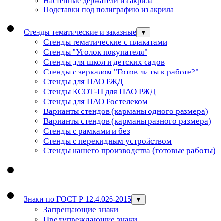
Настенные держатели из акрила
Подставки под полиграфию из акрила
Стенды тематические и заказные
▼
Стенды тематические с плакатами
Стенды "Уголок покупателя"
Стенды для школ и детских садов
Стенды с зеркалом "Готов ли ты к работе?"
Стенды для ПАО РЖД
Стенды КСОТ-П для ПАО РЖД
Стенды для ПАО Ростелеком
Варианты стендов (карманы одного размера)
Варианты стендов (карманы разного размера)
Стенды с рамками и без
Стенды с перекидным устройством
Стенды нашего производства (готовые работы)
Знаки по ГОСТ Р 12.4.026-2015
▼
Запрещающие знаки
Предупреждающие знаки