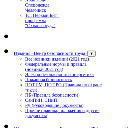
Спецодежда
Челябинск
1С: Первый Бит -
программа
"Охрана труда"
Издания «Центр безопасности труда»
▼
Все новинки изданий (2021 год)
Федеральные нормы и правила
(новинки 2021 год)
Электробезопасность и энергетика
Пожарная безопасность
ПОТ РМ, ПОТ РО (Правила по охране
труда)
ПБ (Правила безопасности)
СанПиН, СНиП
РД (Руководящие документы)
Прочие правила, положения и другие
документы