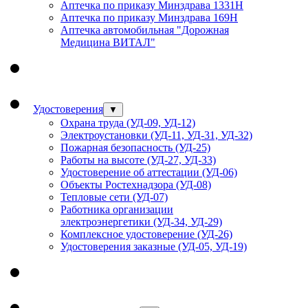
Аптечка по приказу Минздрава 1331Н
Аптечка по приказу Минздрава 169Н
Аптечка автомобильная "Дорожная
Медицина ВИТАЛ"
Удостоверения
▼
Охрана труда (УД-09, УД-12)
Электроустановки (УД-11, УД-31, УД-32)
Пожарная безопасность (УД-25)
Работы на высоте (УД-27, УД-33)
Удостоверение об аттестации (УД-06)
Объекты Ростехнадзора (УД-08)
Тепловые сети (УД-07)
Работника организации
электроэнергетики (УД-34, УД-29)
Комплексное удостоверение (УД-26)
Удостоверения заказные (УД-05, УД-19)