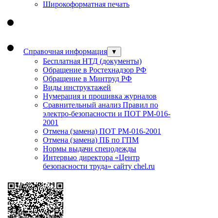
Широкоформатная печать
Справочная информация
▼
Бесплатная НТД (документы)
Обращение в Ростехнадзор РФ
Обращение в Минтруд РФ
Виды инструктажей
Нумерация и прошивка журналов
Сравнительный анализ Правил по
электро-безопасности и ПОТ РМ-016-
2001
Отмена (замена) ПОТ РМ-016-2001
Отмена (замена) ПБ по ГПМ
Нормы выдачи спецодежды
Интервью директора «Центр
безопасности труда» сайту chel.ru