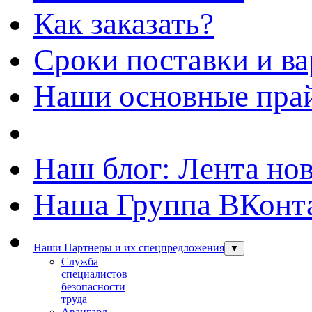
Как заказать?
Сроки поставки и в
Наши основные пра
Наш блог: Лента но
Наша Группа ВКонт
Наши Партнеры и их спецпредложения
▼
Служба
специалистов
безопасности
труда
Авангард-