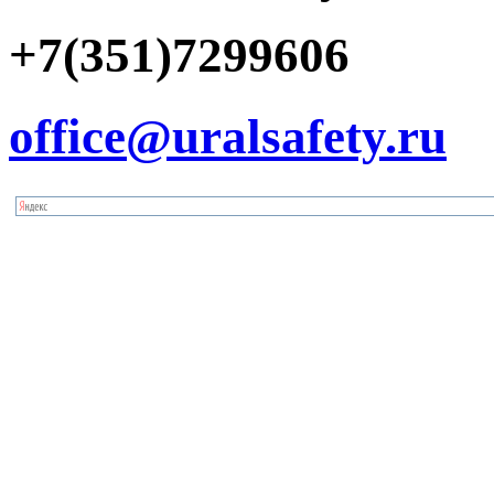
+7(351)7299606
office@uralsafety.ru