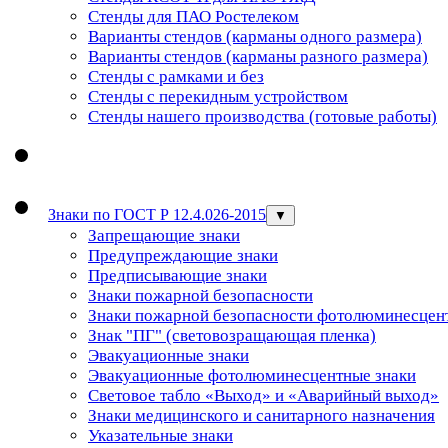
Стенды для ПАО Ростелеком
Варианты стендов (карманы одного размера)
Варианты стендов (карманы разного размера)
Стенды с рамками и без
Стенды с перекидным устройством
Стенды нашего производства (готовые работы)
Знаки по ГОСТ Р 12.4.026-2015
▼
Запрещающие знаки
Предупреждающие знаки
Предписывающие знаки
Знаки пожарной безопасности
Знаки пожарной безопасности фотолюминесцен
Знак "ПГ" (световозращающая пленка)
Эвакуационные знаки
Эвакуационные фотолюминесцентные знаки
Световое табло «Выход» и «Аварийный выход»
Знаки медицинского и санитарного назначения
Указательные знаки