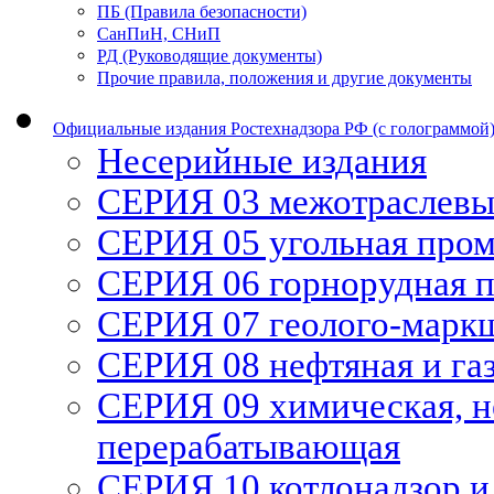
ПБ (Правила безопасности)
СанПиН, СНиП
РД (Руководящие документы)
Прочие правила, положения и другие документы
Официальные издания Ростехнадзора РФ (с голограммой
Несерийные издания
СЕРИЯ 03 межотраслевы
СЕРИЯ 05 угольная про
СЕРИЯ 06 горнорудная 
СЕРИЯ 07 геолого-марк
СЕРИЯ 08 нефтяная и га
СЕРИЯ 09 химическая, н
перерабатывающая
СЕРИЯ 10 котлонадзор и