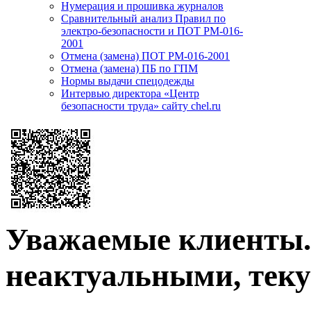
Нумерация и прошивка журналов
Сравнительный анализ Правил по
электро-безопасности и ПОТ РМ-016-
2001
Отмена (замена) ПОТ РМ-016-2001
Отмена (замена) ПБ по ГПМ
Нормы выдачи спецодежды
Интервью директора «Центр
безопасности труда» сайту chel.ru
Уважаемые клиенты. 
неактуальными, теку