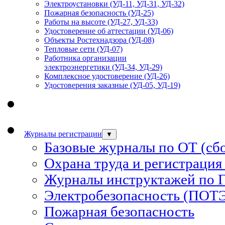
Электроустановки (УД-11, УД-31, УД-32)
Пожарная безопасность (УД-25)
Работы на высоте (УД-27, УД-33)
Удостоверение об аттестации (УД-06)
Объекты Ростехнадзора (УД-08)
Тепловые сети (УД-07)
Работника организации
электроэнергетики (УД-34, УД-29)
Комплексное удостоверение (УД-26)
Удостоверения заказные (УД-05, УД-19)
Журналы регистрации
▼
Базовые журналы по ОТ (сб
Охрана труда и регистрация
Журналы инструктажей по 
Электробезопасность (ПОТ
Пожарная безопасность