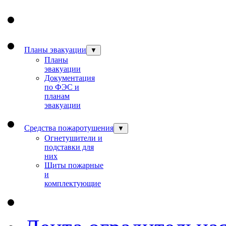
Планы эвакуации
▼
Планы
эвакуации
Документация
по ФЭС и
планам
эвакуации
Средства пожаротушения
▼
Огнетушители и
подставки для
них
Щиты пожарные
и
комплектующие