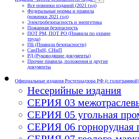
Все новинки изданий (2021 год)
Федеральные нормы и правила
(новинки 2021 год)
Электробезопасность и энергетика
Пожарная безопасность
ПОТ РМ, ПОТ РО (Правила по охране
труда)
ПБ (Правила безопасности)
СанПиН, СНиП
РД (Руководящие документы)
Прочие правила, положения и другие
документы
Официальные издания Ростехнадзора РФ (с голограммой
Несерийные издания
СЕРИЯ 03 межотраслев
СЕРИЯ 05 угольная пр
СЕРИЯ 06 горнорудная
СЕРИЯ 07 геолого-марк