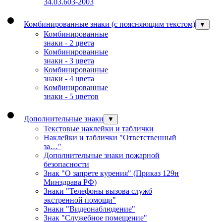
34.03.603-2003
Комбинированные знаки (с поясняющим текстом)
▼
Комбинированные
знаки - 2 цвета
Комбинированные
знаки - 3 цвета
Комбинированные
знаки - 4 цвета
Комбинированные
знаки - 5 цветов
Дополнительные знаки
▼
Текстовые наклейки и таблички
Наклейки и таблички "Ответственный
за…"
Дополнительные знаки пожарной
безопасности
Знак "О запрете курения" (Приказ 129н
Минздрава РФ)
Знаки "Телефоны вызова служб
экстренной помощи"
Знаки "Видеонаблюдение"
Знак "Служебное помещение"