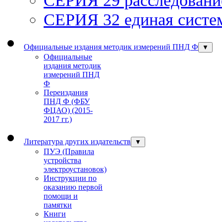
СЕРИЯ 32 единая систем
Официальные издания методик измерений ПНД Ф
▼
Официальные
издания методик
измерений ПНД
Ф
Переиздания
ПНД Ф (ФБУ
ФЦАО) (2015-
2017 гг.)
Литература других издательств
▼
ПУЭ (Правила
устройства
электроустановок)
Инструкции по
оказанию первой
помощи и
памятки
Книги