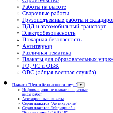
Строительство
Работы на высоте
Сварочные работы
Грузоподъемные работы и складиро
ПДД и автомобильный транспорт
Электробезопасность
Пожарная безопасность
Антитеррор
Различная тематика
Плакаты для образовательных учре
ГО, ЧС и ОБЖ
ОВС (общая военная служба)
Плакаты "Центр безопасности труда"
▼
Информационные плакаты на разные
виды работ
Агитационные плакаты
Серия плакатов "Антикурение"
Серия плакатов "Медицина" +
"Коронавирус COVID-19"