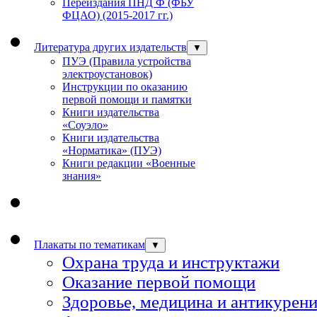
Переиздания ПНД Ф (ФБУ
ФЦАО) (2015-2017 гг.)
Литература других издательств
▼
ПУЭ (Правила устройства
электроустановок)
Инструкции по оказанию
первой помощи и памятки
Книги издательства
«Соуэло»
Книги издательства
«Норматика» (ПУЭ)
Книги редакции «Военные
знания»
Плакаты по тематикам
▼
Охрана труда и инструктажи
Оказание первой помощи
Здоровье, медицина и антикурен