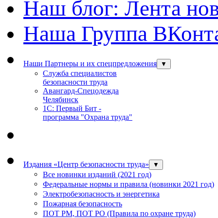
Наш блог: Лента но
Наша Группа ВКонт
Наши Партнеры и их спецпредложения
▼
Служба специалистов
безопасности труда
Авангард-Спецодежда
Челябинск
1С: Первый Бит -
программа "Охрана труда"
Издания «Центр безопасности труда»
▼
Все новинки изданий (2021 год)
Федеральные нормы и правила (новинки 2021 год)
Электробезопасность и энергетика
Пожарная безопасность
ПОТ РМ, ПОТ РО (Правила по охране труда)