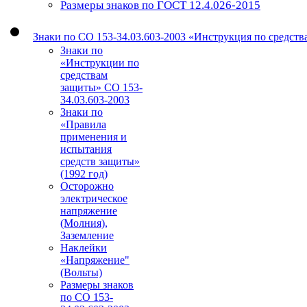
Размеры знаков по ГОСТ 12.4.026-2015
Знаки по СО 153-34.03.603-2003 «Инструкция по средст
Знаки по
«Инструкции по
средствам
защиты» СО 153-
34.03.603-2003
Знаки по
«Правила
применения и
испытания
средств защиты»
(1992 год)
Осторожно
электрическое
напряжение
(Молния),
Заземление
Наклейки
«Напряжение"
(Вольты)
Размеры знаков
по СО 153-