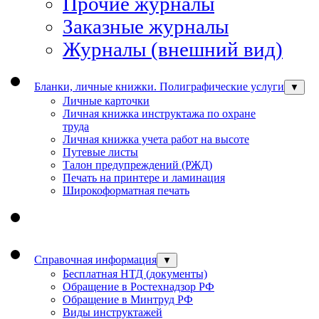
Прочие журналы
Заказные журналы
Журналы (внешний вид)
Бланки, личные книжки. Полиграфические услуги
▼
Личные карточки
Личная книжка инструктажа по охране
труда
Личная книжка учета работ на высоте
Путевые листы
Талон предупреждений (РЖД)
Печать на принтере и ламинация
Широкоформатная печать
Справочная информация
▼
Бесплатная НТД (документы)
Обращение в Ростехнадзор РФ
Обращение в Минтруд РФ
Виды инструктажей