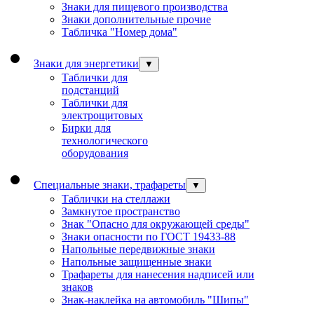
Знаки для пищевого производства
Знаки дополнительные прочие
Табличка "Номер дома"
Знаки для энергетики
▼
Таблички для
подстанций
Таблички для
электрощитовых
Бирки для
технологического
оборудования
Специальные знаки, трафареты
▼
Таблички на стеллажи
Замкнутое пространство
Знак "Опасно для окружающей среды"
Знаки опасности по ГОСТ 19433-88
Напольные передвижные знаки
Напольные защищенные знаки
Трафареты для нанесения надписей или
знаков
Знак-наклейка на автомобиль "Шипы"