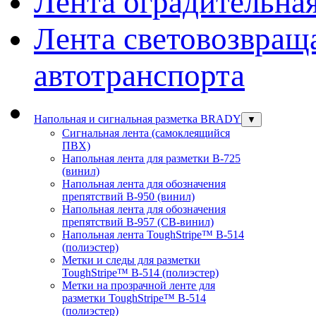
Лента оградительна
Лента световозвращ
автотранспорта
Напольная и сигнальная разметка BRADY
▼
Сигнальная лента (самоклеящийся
ПВХ)
Напольная лента для разметки В-725
(винил)
Напольная лента для обозначения
препятствий В-950 (винил)
Напольная лента для обозначения
препятствий В-957 (СВ-винил)
Напольная лента ToughStripe™ В-514
(полиэстер)
Метки и следы для разметки
ToughStripe™ В-514 (полиэстер)
Метки на прозрачной ленте для
разметки ToughStripe™ В-514
(полиэстер)