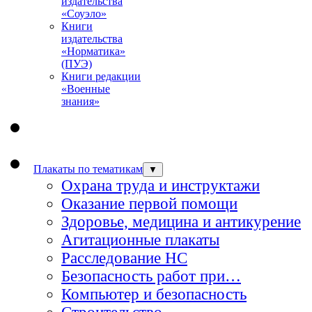
издательства
«Соуэло»
Книги
издательства
«Норматика»
(ПУЭ)
Книги редакции
«Военные
знания»
Плакаты по тематикам
▼
Охрана труда и инструктажи
Оказание первой помощи
Здоровье, медицина и антикурение
Агитационные плакаты
Расследование НС
Безопасность работ при…
Компьютер и безопасность