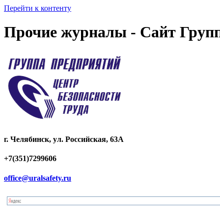
Перейти к контенту
Прочие журналы - Сайт Групп
г. Челябинск, ул. Российская, 63А
+7(351)7299606
office@uralsafety.ru