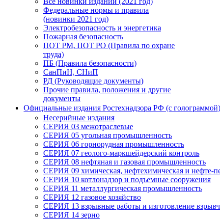
Все новинки изданий (2021 год)
Федеральные нормы и правила
(новинки 2021 год)
Электробезопасность и энергетика
Пожарная безопасность
ПОТ РМ, ПОТ РО (Правила по охране
труда)
ПБ (Правила безопасности)
СанПиН, СНиП
РД (Руководящие документы)
Прочие правила, положения и другие
документы
Официальные издания Ростехнадзора РФ (с голограммой
Несерийные издания
СЕРИЯ 03 межотраслевые
СЕРИЯ 05 угольная промышленность
СЕРИЯ 06 горнорудная промышленность
СЕРИЯ 07 геолого-маркшейдерский контроль
СЕРИЯ 08 нефтяная и газовая промышленность
СЕРИЯ 09 химическая, нефтехимическая и нефте-
СЕРИЯ 10 котлонадзор и подъемные сооружения
СЕРИЯ 11 металлургическая промышленность
СЕРИЯ 12 газовое хозяйство
СЕРИЯ 13 взрывные работы и изготовление взрывч
СЕРИЯ 14 зерно