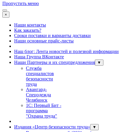
Пропустить меню
×
Наши контакты
Как заказать?
Сроки поставки и варианты доставки
Наши основные прайс-листы
Наш блог: Лента новостей и полезной информации
Наша Группа ВКонтакте
Наши Партнеры и их спецпредложения
▼
Служба
специалистов
безопасности
труда
Авангард-
Спецодежда
Челябинск
1С: Первый Бит -
программа
"Охрана труда"
Издания «Центр безопасности труда»
▼