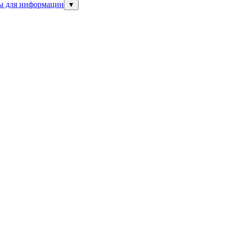
ны для информации
▼