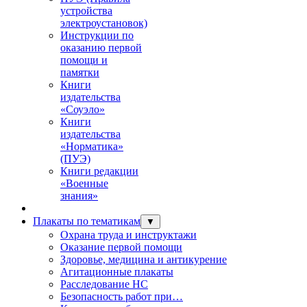
устройства
электроустановок)
Инструкции по
оказанию первой
помощи и
памятки
Книги
издательства
«Соуэло»
Книги
издательства
«Норматика»
(ПУЭ)
Книги редакции
«Военные
знания»
Плакаты по тематикам
▼
Охрана труда и инструктажи
Оказание первой помощи
Здоровье, медицина и антикурение
Агитационные плакаты
Расследование НС
Безопасность работ при…