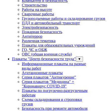
Компьютер и безопасность
Строительство
Работы на высоте
Сварочные работы
Грузоподъемные работы и складирование грузов
ПДД и автомобильный транспорт
Электробезопасность
Пожарная безопасность
Антитеррор
Различная тематика
Плакаты для образовательных учреждений
ГО, ЧС и ОБЖ
ОВС (общая военная служба)
Плакаты "Центр безопасности труда"
▼
Информационные плакаты на разные
виды работ
Агитационные плакаты
Серия плакатов "Антикурение"
Серия плакатов "Медицина" +
"Коронавирус COVID-19"
Плакаты по погрузочно-разгрузочным
работам
Схемы складирования и строповки
грузов
Безопасность при ремонте автомобиля