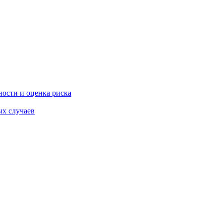
ости и оценка риска
ых случаев